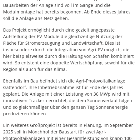
Bauarbeiten der Anlage sind voll im Gange und die
Modulmontage hat bereits begonnen. Ab Ende dieses Jahres
soll die Anlage ans Netz gehen.
Das Projekt ermöglicht durch eine gezielt angepasste
Aufstellung der PV-Module die gleichzeitige Nutzung der
Fläche für Stromerzeugung und Landwirtschaft. Dies ist
insbesondere durch die Integration von Agri-PV möglich, die
hier beispielsweise durch die Haltung von Schafen kombiniert
wird. So entsteht eine doppelte Wertschöpfung, sowohl für die
Region als auch für das Klima.
Ebenfalls im Bau befindet sich die Agri-Photovoltaikanlage
Gattendorf. Ihre Inbetriebsnahme ist für Ende des Jahres
geplant. Die Anlage mit einer Leistung von 36 MWp wird mit
innovativen Trackern errichtet, die dem Sonnenverlauf folgen
und so gleichmäßiger über den ganzen Tag Sonnenenergie
produzieren können.
Ein weiteres Großprojekt ist bereits in Planung. Im September
2025 soll in Mönchhof der Baustart für zwei Agri-
Photovoltaikanlagen mit einer Gesamtleistung von knapp 100