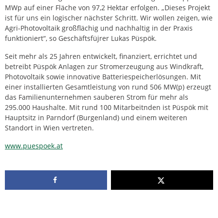
MWp auf einer Fläche von 97,2 Hektar erfolgen. „Dieses Projekt
ist für uns ein logischer nächster Schritt. Wir wollen zeigen, wie
Agri-Photovoltaik großflächig und nachhaltig in der Praxis
funktioniert“, so Geschäftsfüjrer Lukas Püspök.
Seit mehr als 25 Jahren entwickelt, finanziert, errichtet und
betreibt Püspök Anlagen zur Stromerzeugung aus Windkraft,
Photovoltaik sowie innovative Batteriespeicherlösungen. Mit
einer installierten Gesamtleistung von rund 506 MW(p) erzeugt
das Familienunternehmen sauberen Strom für mehr als
295.000 Haushalte. Mit rund 100 Mitarbeitnden ist Püspök mit
Hauptsitz in Parndorf (Burgenland) und einem weiteren
Standort in Wien vertreten.
www.puespoek.at