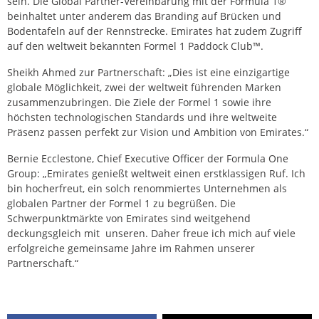
sein. Die Global Partner-Vereinbarung mit der Formula 1®
beinhaltet unter anderem das Branding auf Brücken und
Bodentafeln auf der Rennstrecke. Emirates hat zudem Zugriff
auf den weltweit bekannten Formel 1 Paddock Club™.
Sheikh Ahmed zur Partnerschaft: „Dies ist eine einzigartige
globale Möglichkeit, zwei der weltweit führenden Marken
zusammenzubringen. Die Ziele der Formel 1 sowie ihre
höchsten technologischen Standards und ihre weltweite
Präsenz passen perfekt zur Vision und Ambition von Emirates.“
Bernie Ecclestone, Chief Executive Officer der Formula One
Group: „Emirates genießt weltweit einen erstklassigen Ruf. Ich
bin hocherfreut, ein solch renommiertes Unternehmen als
globalen Partner der Formel 1 zu begrüßen. Die
Schwerpunktmärkte von Emirates sind weitgehend
deckungsgleich mit unseren. Daher freue ich mich auf viele
erfolgreiche gemeinsame Jahre im Rahmen unserer
Partnerschaft.“