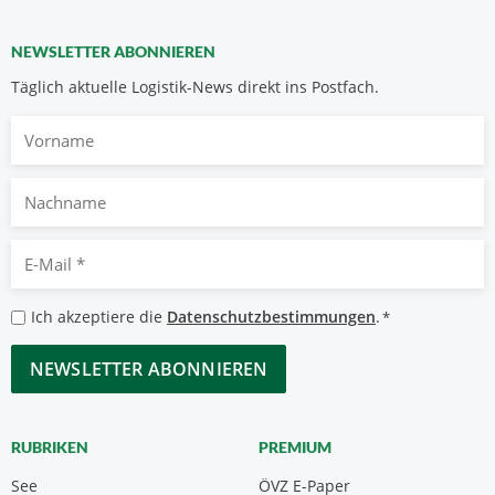
NEWSLETTER ABONNIEREN
Täglich aktuelle Logistik-News direkt ins Postfach.
Vorname
Nachname
E-
Mail
*
Datenschutzbestimmungen
Ich akzeptiere die
Datenschutzbestimmungen
.
*
*
CAPTCHA
RUBRIKEN
PREMIUM
See
ÖVZ E-Paper