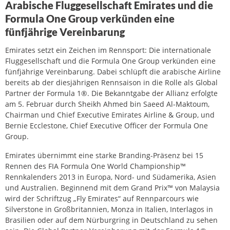
Arabische Fluggesellschaft Emirates und die
Formula One Group verkünden eine
fünfjährige Vereinbarung
Emirates setzt ein Zeichen im Rennsport: Die internationale
Fluggesellschaft und die Formula One Group verkünden eine
fünfjährige Vereinbarung. Dabei schlüpft die arabische Airline
bereits ab der diesjährigen Rennsaison in die Rolle als Global
Partner der Formula 1®. Die Bekanntgabe der Allianz erfolgte
am 5. Februar durch Sheikh Ahmed bin Saeed Al-Maktoum,
Chairman und Chief Executive Emirates Airline & Group, und
Bernie Ecclestone, Chief Executive Officer der Formula One
Group.
Emirates übernimmt eine starke Branding-Präsenz bei 15
Rennen des FIA Formula One World Championship™
Rennkalenders 2013 in Europa, Nord- und Südamerika, Asien
und Australien. Beginnend mit dem Grand Prix™ von Malaysia
wird der Schriftzug „Fly Emirates“ auf Rennparcours wie
Silverstone in Großbritannien, Monza in Italien, Interlagos in
Brasilien oder auf dem Nürburgring in Deutschland zu sehen