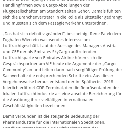
Handlingfirmen sowie Cargo-Abteilungen der
Fluggesellschaften am Standort selten Gehör. Damals fühlten
sich die Branchenvertreter in die Rolle als Bittsteller gedrängt
und mussten sich dem Passagierverkehr unterordnen.
„Das hat sich definitiv geändert“, bescheinigt Rene Patek dem
Fughafen Wien ein wachsendes Interesse am
Luftfrachtgeschäft. Laut der Aussage des Managers Austria
und CEE der als Emirates SkyCargo auftretenden
Luftfrachtsparte von Emirates Airline hören sich die
Gesprächspartner am VIE heute die Argumente der „Cargo
Community“ an und leiten dann nach sorgfältiger Prüfung der
Sachverhalte die entsprechenden Schritte ein. Aus dieser
Vorgehensweise heraus entstand der im Spätherbst 2018
feierlich eröffnet GDP-Terminal, den die Repräsentanten der
lokalen Luftfrachtindustrie als eine absolute Bereicherung für
die Ausübung ihrer vielfältigen internationalen
Geschäftstätigkeiten bezeichnen.
Damit verbunden ist die steigende Bedeutung der
Pharmaindustrie für die internationalen Speditionen,