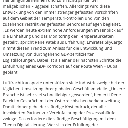
Handlingunternehmen und Luftfrachtsparten der
maßgeblichen Fluggesellschaften. Allerdings wird diese
Entwicklung von den immer strenger gefassten Vorschriften
auf dem Gebiet der Temperaturkontrollen und von den
zusehends restriktiver gefassten Behördenauflagen begleitet.
„Es werden heute extrem hohe Anforderungen im Hinblick auf
die Einhaltung und das Monitoring der Temperaturketten
gestellt“, spricht Rene Patek aus Erfahrung. Emirates SkyCargo
nimmt diesen Trend zum Anlass für die Entwicklung und
Umsetzung von durchgehend GDP-zertifizierten
Logistiklösungen. Dabei ist als einer der nächsten Schritte die
Einführung eines GDP-Korridors auf der Route Wien – Dubai
geplant.
Luftfrachttransporte unterstützen viele Industriezweige bei der
täglichen Umsetzung ihrer globalen Geschäftsmodelle. „Unsere
Branche ist sehr viel schnelllebiger geworden“, bemerkt Rene
Patek im Gespräch mit der Österreichischen Verkehrszeitung.
Damit einher gehe der ständige Kostendruck, der alle
involvierten Partner zur Vereinfachung der Prozessabläufe
zwinge. Das erfordere die ständige Beschäftigung mit dem
Thema Digitalisierung. Wer sich der Erfüllung der