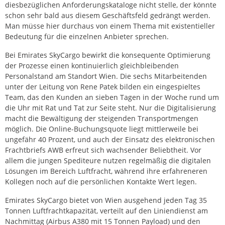
diesbezüglichen Anforderungskataloge nicht stelle, der könnte
schon sehr bald aus diesem Geschäftsfeld gedrängt werden.
Man müsse hier durchaus von einem Thema mit existentieller
Bedeutung für die einzelnen Anbieter sprechen.
Bei Emirates SkyCargo bewirkt die konsequente Optimierung
der Prozesse einen kontinuierlich gleichbleibenden
Personalstand am Standort Wien. Die sechs Mitarbeitenden
unter der Leitung von Rene Patek bilden ein eingespieltes
Team, das den Kunden an sieben Tagen in der Woche rund um
die Uhr mit Rat und Tat zur Seite steht. Nur die Digitalisierung
macht die Bewältigung der steigenden Transportmengen
möglich. Die Online-Buchungsquote liegt mittlerweile bei
ungefähr 40 Prozent, und auch der Einsatz des elektronischen
Frachtbriefs AWB erfreut sich wachsender Beliebtheit. Vor
allem die jungen Spediteure nutzen regelmäßig die digitalen
Lösungen im Bereich Luftfracht, während ihre erfahreneren
Kollegen noch auf die persönlichen Kontakte Wert legen.
Emirates SkyCargo bietet von Wien ausgehend jeden Tag 35
Tonnen Luftfrachtkapazität, verteilt auf den Liniendienst am
Nachmittag (Airbus A380 mit 15 Tonnen Payload) und den