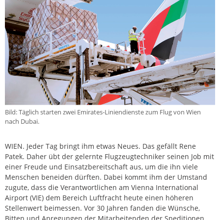
Bild: Täglich starten zwei Emirates-Liniendienste zum Flug von Wien
nach Dubai.
WIEN. Jeder Tag bringt ihm etwas Neues. Das gefällt Rene
Patek. Daher übt der gelernte Flugzeugtechniker seinen Job mit
einer Freude und Einsatzbereitschaft aus, um die ihn viele
Menschen beneiden dürften. Dabei kommt ihm der Umstand
zugute, dass die Verantwortlichen am Vienna International
Airport (VIE) dem Bereich Luftfracht heute einen höheren
Stellenwert beimessen. Vor 30 Jahren fanden die Wünsche,
Bitten und Anregungen der Mitarbeitenden der Speditionen,