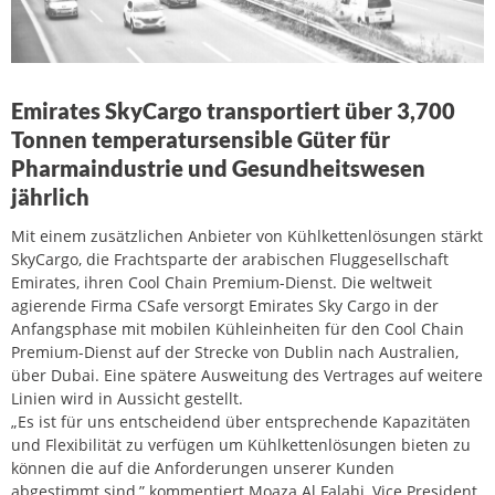
Emirates SkyCargo transportiert über 3,700
Tonnen temperatursensible Güter für
Pharmaindustrie und Gesundheitswesen
jährlich
Mit einem zusätzlichen Anbieter von Kühlkettenlösungen stärkt
SkyCargo, die Frachtsparte der arabischen Fluggesellschaft
Emirates, ihren Cool Chain Premium-Dienst. Die weltweit
agierende Firma CSafe versorgt Emirates Sky Cargo in der
Anfangsphase mit mobilen Kühleinheiten für den Cool Chain
Premium-Dienst auf der Strecke von Dublin nach Australien,
über Dubai. Eine spätere Ausweitung des Vertrages auf weitere
Linien wird in Aussicht gestellt.
„Es ist für uns entscheidend über entsprechende Kapazitäten
und Flexibilität zu verfügen um Kühlkettenlösungen bieten zu
können die auf die Anforderungen unserer Kunden
abgestimmt sind,” kommentiert Moaza Al Falahi, Vice President