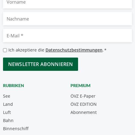
Nachname
E-
Mail
*
Datenschutzbestimmungen
Ich akzeptiere die
Datenschutzbestimmungen
.
*
*
CAPTCHA
RUBRIKEN
PREMIUM
See
ÖVZ E-Paper
Land
ÖVZ EDITION
Luft
Abonnement
Bahn
Binnenschiff