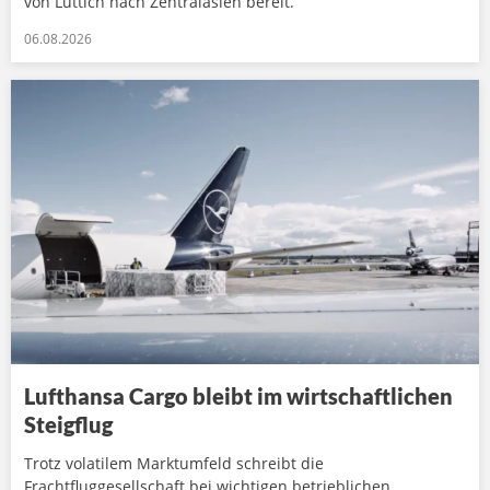
von Lüttich nach Zentralasien bereit.
06.08.2026
Lufthansa Cargo bleibt im wirtschaftlichen
Steigflug
Trotz volatilem Marktumfeld schreibt die
Frachtfluggesellschaft bei wichtigen betrieblichen