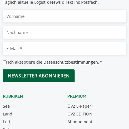
Täglich aktuelle Logistik-News direkt ins Postfach.
Vorname
Nachname
E-
Mail
*
Datenschutzbestimmungen
Ich akzeptiere die
Datenschutzbestimmungen
.
*
*
CAPTCHA
RUBRIKEN
PREMIUM
See
ÖVZ E-Paper
Land
ÖVZ EDITION
Luft
Abonnement