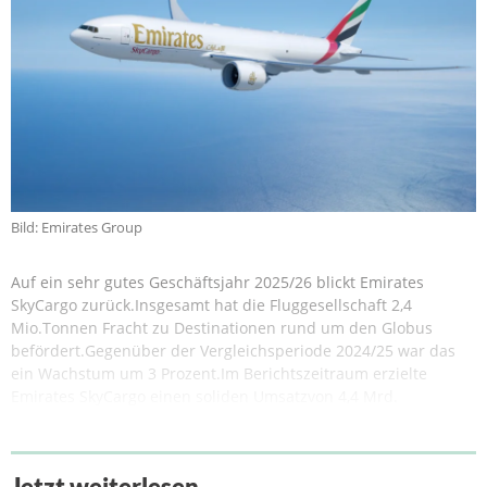
Bild: Emirates Group
Auf ein sehr gutes Geschäftsjahr 2025/26 blickt Emirates
SkyCargo zurück.Insgesamt hat die Fluggesellschaft 2,4
Mio.Tonnen Fracht zu Destinationen rund um den Globus
befördert.Gegenüber der Vergleichsperiode 2024/25 war das
ein Wachstum um 3 Prozent.Im Berichtszeitraum erzielte
Emirates SkyCargo einen soliden Umsatzvon 4,4 Mrd.