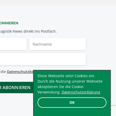
BONNIEREN
Logistik-News direkt ins Postfach.
Nachname
bestimmungen
 die
Datenschutzbestimmungen
.
*
Diese Webseite setzt Cookies ein.
Durch die Nutzung unserer Webseite
akzeptieren Sie die Cookie-
Verwendung.
Datenschutzerklärung
OK