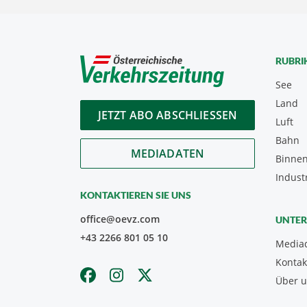
RUBRI
See
Land
JETZT ABO ABSCHLIESSEN
Luft
Bahn
MEDIADATEN
Binnen
Indust
KONTAKTIEREN SIE UNS
office@oevz.com
UNTE
+43 2266 801 05 10
Media
Kontak
Über 