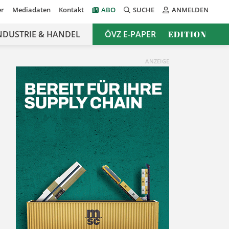
er
Mediadaten
Kontakt
ABO
SUCHE
ANMELDEN
NDUSTRIE & HANDEL
ÖVZ E-PAPER
EDITION
ANZEIGE