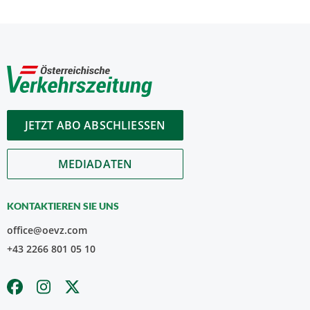
JETZT ABO ABSCHLIESSEN
MEDIADATEN
KONTAKTIEREN SIE UNS
office@oevz.com
+43 2266 801 05 10