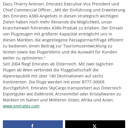
Dazu Thierry Antinori, Emirates Executive Vice President und
Chief Commercial Officer: „Mit der Einführung und Erweiterung
des Emirates A380-Angebots in diesen strategisch wichtigen
Zielen haben noch mehr Reisende die Möglichkeit, unser
branchenweit führendes A380-Produkt zu erleben. Der Einsatz
von Flugzeugen mit größerer Kapazität ermöglicht uns in
diesen Märkten, die angestiegene Passagiernachfrage effizient
zu bedienen, einen Beitrag zur Tourismusentwicklung zu
leisten sowie das Flugerlebnis und die Auswahl für Kunden
weiter zu optimieren.“
Seit 2004 fliegt Emirates ab Österreich. Mit zwei täglichen
Flügen ab Wien verbindet die Fluggesellschaft die
Alpenrepublik mit über 140 Destinationen auf sechs
Kontinenten. Die Flüge werden mit einer B777-300ER
durchgeführt. Emirates SkyCargo transportiert aus Österreich
Exportgüter wie Elektronik, Arzneimittel oder Kristallwaren zu
Märkten im Nahen und Mittleren Osten, Afrika und Asien.
www.emirates.com