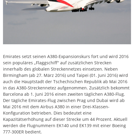
Emirates setzt seinen A380-Expansionskurs fort und wird 2016
sein populäres „Flaggschiff“ auf zusätzlichen Strecken
innerhalb des globalen Streckennetzes einsetzen. Neben
Birmingham (ab 27. März 2016) und Taipei (01. Juni 2016) wird
auch die Hauptstadt der Tschechischen Republik ab Mai 2016
in das A380-Streckennetez aufgenommen. Zusätzlich bekommt
Barcelona ab 1. Juni 2016 einen zweiten täglichen A380-Flug.
Der tägliche Emirates-Flug zwischen Prag und Dubai wird ab
Mai 2016 mit dem Airbus A380 in einer Drei-Klassen-
Konfiguration betrieben. Dies bedeutet eine
Kapazitätserhöhung auf dieser Strecke um 44 Prozent. Aktuell
werden die Flugnummern EK140 und EK139 mit einer Boeing
777-300ER bedient.