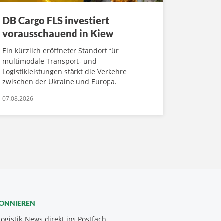
DB Cargo FLS investiert
vorausschauend in Kiew
Ein kürzlich eröffneter Standort für
multimodale Transport- und
Logistikleistungen stärkt die Verkehre
zwischen der Ukraine und Europa.
07.08.2026
BONNIEREN
Logistik-News direkt ins Postfach.