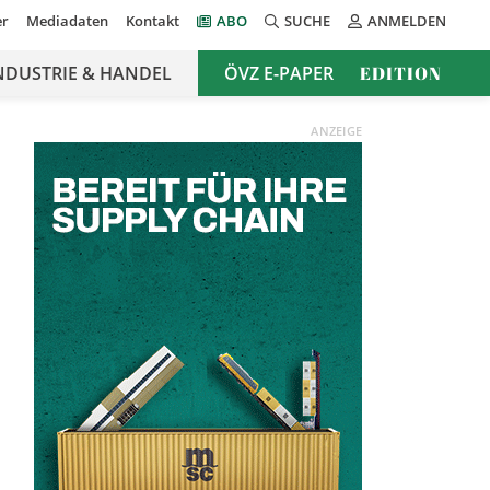
er
Mediadaten
Kontakt
ABO
SUCHE
ANMELDEN
NDUSTRIE & HANDEL
ÖVZ E-PAPER
EDITION
ANZEIGE