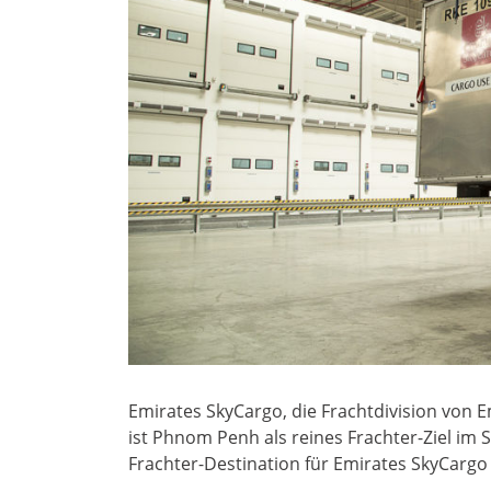
Emirates SkyCargo, die Frachtdivision von Em
ist Phnom Penh als reines Frachter-Ziel im 
Frachter-Destination für Emirates SkyCargo 