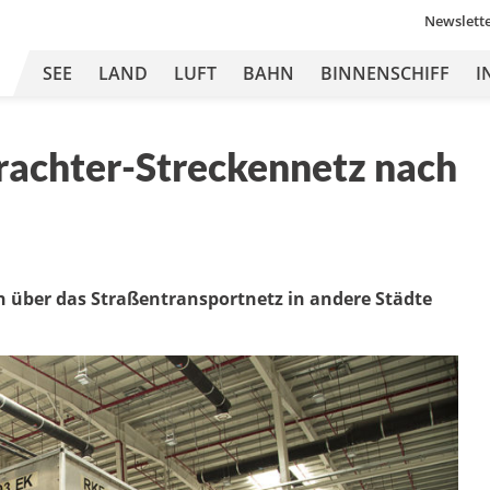
Newslett
SEE
LAND
LUFT
BAHN
BINNENSCHIFF
I
Frachter-Streckennetz nach
über das Straßentransportnetz in andere Städte