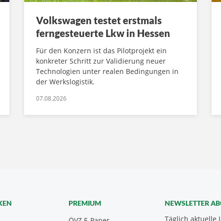
Volkswagen testet erstmals
ferngesteuerte Lkw in Hessen
Für den Konzern ist das Pilotprojekt ein
konkreter Schritt zur Validierung neuer
Technologien unter realen Bedingungen in
der Werkslogistik.
07.08.2026
KEN
PREMIUM
NEWSLETTER A
Täglich aktuelle 
ÖVZ E-Paper