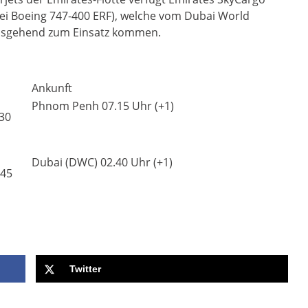
wei Boeing 747-400 ERF), welche vom Dubai World
ausgehend zum Einsatz kommen.
Ankunft
Phnom Penh 07.15 Uhr (+1)
30
Dubai (DWC) 02.40 Uhr (+1)
.45
Twitter