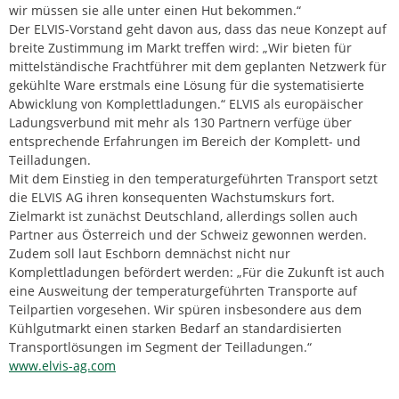
wir müssen sie alle unter einen Hut bekommen.“
Der ELVIS-Vorstand geht davon aus, dass das neue Konzept auf
breite Zustimmung im Markt treffen wird: „Wir bieten für
mittelständische Frachtführer mit dem geplanten Netzwerk für
gekühlte Ware erstmals eine Lösung für die systematisierte
Abwicklung von Komplettladungen.“ ELVIS als europäischer
Ladungsverbund mit mehr als 130 Partnern verfüge über
entsprechende Erfahrungen im Bereich der Komplett- und
Teilladungen.
Mit dem Einstieg in den temperaturgeführten Transport setzt
die ELVIS AG ihren konsequenten Wachstumskurs fort.
Zielmarkt ist zunächst Deutschland, allerdings sollen auch
Partner aus Österreich und der Schweiz gewonnen werden.
Zudem soll laut Eschborn demnächst nicht nur
Komplettladungen befördert werden: „Für die Zukunft ist auch
eine Ausweitung der temperaturgeführten Transporte auf
Teilpartien vorgesehen. Wir spüren insbesondere aus dem
Kühlgutmarkt einen starken Bedarf an standardisierten
Transportlösungen im Segment der Teilladungen.“
www.elvis-ag.com