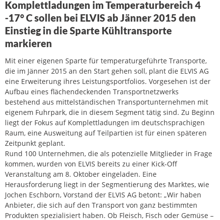
Komplettladungen im Temperaturbereich 4
-17° C sollen bei ELVIS ab Jänner 2015 den
Einstieg in die Sparte Kühltransporte
markieren
Mit einer eigenen Sparte für temperaturgeführte Transporte,
die im Jänner 2015 an den Start gehen soll, plant die ELVIS AG
eine Erweiterung ihres Leistungsportfolios. Vorgesehen ist der
Aufbau eines flächendeckenden Transportnetzwerks
bestehend aus mittelständischen Transportunternehmen mit
eigenem Fuhrpark, die in diesem Segment tätig sind. Zu Beginn
liegt der Fokus auf Komplettladungen im deutschsprachigen
Raum, eine Ausweitung auf Teilpartien ist für einen späteren
Zeitpunkt geplant.
Rund 100 Unternehmen, die als potenzielle Mitglieder in Frage
kommen, wurden von ELVIS bereits zu einer Kick-Off
Veranstaltung am 8. Oktober eingeladen. Eine
Herausforderung liegt in der Segmentierung des Marktes, wie
Jochen Eschborn, Vorstand der ELVIS AG betont: „Wir haben
Anbieter, die sich auf den Transport von ganz bestimmten
Produkten spezialisiert haben. Ob Fleisch, Fisch oder Gemüse –