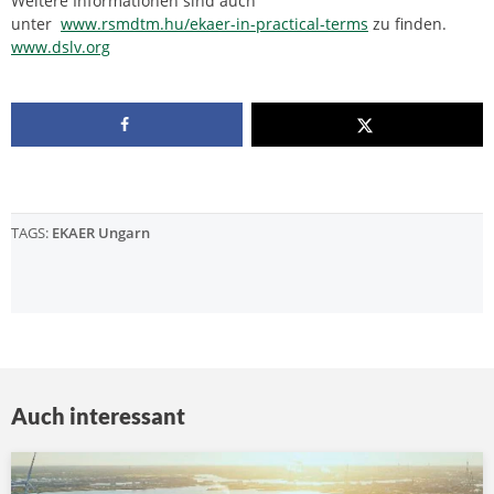
Weitere Informationen sind auch
unter
www.rsmdtm.hu/ekaer-in-practical-terms
zu finden.
www.dslv.org
TAGS:
EKAER Ungarn
Auch interessant