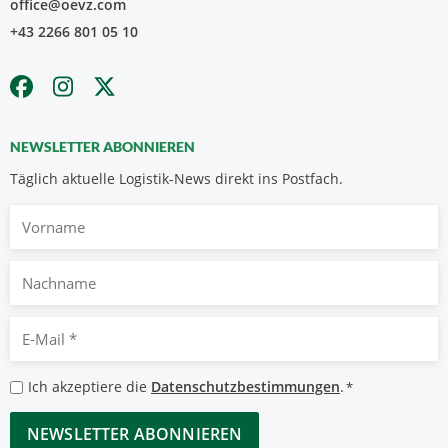
office@oevz.com
+43 2266 801 05 10
NEWSLETTER ABONNIEREN
Täglich aktuelle Logistik-News direkt ins Postfach.
Vorname
Nachname
E-
Mail
*
Datenschutzbestimmungen
Ich akzeptiere die
Datenschutzbestimmungen
.
*
*
CAPTCHA