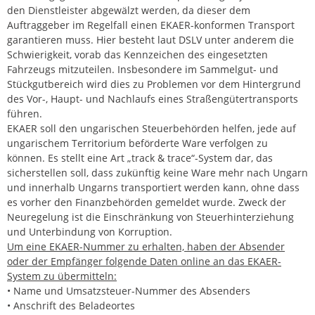
den Dienstleister abgewälzt werden, da dieser dem
Auftraggeber im Regelfall einen EKAER-konformen Transport
garantieren muss. Hier besteht laut DSLV unter anderem die
Schwierigkeit, vorab das Kennzeichen des eingesetzten
Fahrzeugs mitzuteilen. Insbesondere im Sammelgut- und
Stückgutbereich wird dies zu Problemen vor dem Hintergrund
des Vor-, Haupt- und Nachlaufs eines Straßengütertransports
führen.
EKAER soll den ungarischen Steuerbehörden helfen, jede auf
ungarischem Territorium beförderte Ware verfolgen zu
können. Es stellt eine Art „track & trace“-System dar, das
sicherstellen soll, dass zukünftig keine Ware mehr nach Ungarn
und innerhalb Ungarns transportiert werden kann, ohne dass
es vorher den Finanzbehörden gemeldet wurde. Zweck der
Neuregelung ist die Einschränkung von Steuerhinterziehung
und Unterbindung von Korruption.
Um eine EKAER-Nummer zu erhalten, haben der Absender
oder der Empfänger folgende Daten online an das EKAER-
System zu übermitteln:
• Name und Umsatzsteuer-Nummer des Absenders
• Anschrift des Beladeortes