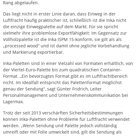
Rang abgelaufen.
Das liegt nicht in erster Linie daran, dass Einweg in der
Luftfracht häufig praktischer ist, schließlich ist die Inka nicht
die einzige Einwegpalette auf dem Markt. Für sie spricht
vielmehr ihre problemlose Exportfähigkeit: Im Gegensatz zur
Vollholzpalette ist die Inka ISPM 15-konform, sie gilt als als
„processed wood“ und ist damit ohne jegliche Vorbehandlung
und Markierung exportierbar.
Inka-Paletten sind in einer Vielzahl von Formaten erhältlich, von
der Viertel-Euro-Palette bis zum quadratischen Container-
Format. „Ein bevorzugtes Format gibt es im Luftfrachtbereich
nicht. Im Idealfall entspricht das Palettenformat möglichst
genau der Sendung“, sagt Günter Fridrich, Leiter
Personalmanagement und Unternehmenskommunikation bei
Lagermax.
Trotz der seit 2013 verschärften Sicherheitsbestimmungen
können Inka-Paletten ohne Probleme für Luftfracht verwendet
werden. „Wenn Sendung und Palette jedoch vollständig
umreift oder mit Folie umwickelt sind, gilt die Sendung als