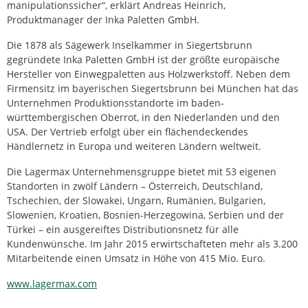
manipulationssicher“, erklärt Andreas Heinrich,
Produktmanager der Inka Paletten GmbH.
Die 1878 als Sägewerk Inselkammer in Siegertsbrunn
gegründete Inka Paletten GmbH ist der größte europäische
Hersteller von Einwegpaletten aus Holzwerkstoff. Neben dem
Firmensitz im bayerischen Siegertsbrunn bei München hat das
Unternehmen Produktionsstandorte im baden-
württembergischen Oberrot, in den Niederlanden und den
USA. Der Vertrieb erfolgt über ein flächendeckendes
Händlernetz in Europa und weiteren Ländern weltweit.
Die Lagermax Unternehmensgruppe bietet mit 53 eigenen
Standorten in zwölf Ländern – Österreich, Deutschland,
Tschechien, der Slowakei, Ungarn, Rumänien, Bulgarien,
Slowenien, Kroatien, Bosnien-Herzegowina, Serbien und der
Türkei – ein ausgereiftes Distributionsnetz für alle
Kundenwünsche. Im Jahr 2015 erwirtschafteten mehr als 3.200
Mitarbeitende einen Umsatz in Höhe von 415 Mio. Euro.
www.lagermax.com