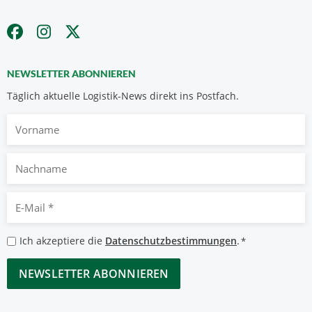
NEWSLETTER ABONNIEREN
Täglich aktuelle Logistik-News direkt ins Postfach.
Vorname
Nachname
E-
Mail
*
Datenschutzbestimmungen
Ich akzeptiere die
Datenschutzbestimmungen
.
*
*
CAPTCHA