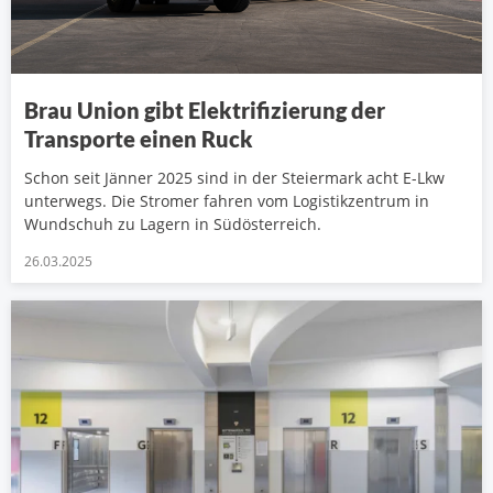
Brau Union gibt Elektrifizierung der
Transporte einen Ruck
Schon seit Jänner 2025 sind in der Steiermark acht E-Lkw
unterwegs. Die Stromer fahren vom Logistikzentrum in
Wundschuh zu Lagern in Südösterreich.
26.03.2025