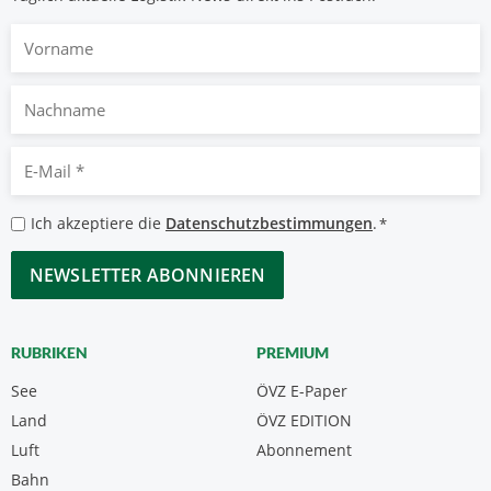
Vorname
Nachname
E-
Mail
*
Datenschutzbestimmungen
Ich akzeptiere die
Datenschutzbestimmungen
.
*
*
CAPTCHA
RUBRIKEN
PREMIUM
See
ÖVZ E-Paper
Land
ÖVZ EDITION
Luft
Abonnement
Bahn