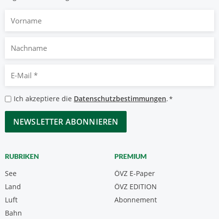
Vorname
Nachname
E-
Mail
*
Datenschutzbestimmungen
Ich akzeptiere die
Datenschutzbestimmungen
.
*
*
CAPTCHA
RUBRIKEN
PREMIUM
See
ÖVZ E-Paper
Land
ÖVZ EDITION
Luft
Abonnement
Bahn