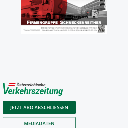
JETZT ABO ABSCHLIESSEN
MEDIADATEN