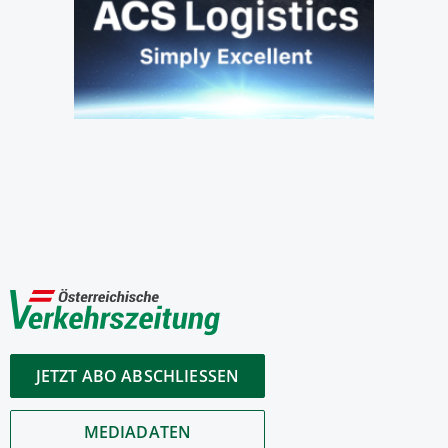
JETZT ABO ABSCHLIESSEN
MEDIADATEN