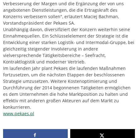
Verbesserung der Margen und die Ergänzung der von uns
angebotenen Dienstleistungen, die die Ertragskraft des
Konzerns verbessern sollen", erläutert Maciej Bachman,
Vorstandspräsident der Pekaes SA.
Unabhängig davon, diversifiziert der Konzern weiterhin seine
Einnahmequellen. Ein Schlüsselelement der Strategie ist die
Entwicklung einer starken Logistik- und Intermodal-Gruppe, bei
gleichzeitig steigender Involvierung in andere
vielversprechende Tätigkeitsbereiche – Seefracht,
Kontraktlogistik und moderner Vertrieb.
Im laufenden Jahr plant Pekaes die laufenden Maßnahmen
fortzusetzen, um die nächsten Etappen der beschlossenen
Strategie umzusetzen. Weitere Kostenoptimierung und
Durchführung der 2014 begonnenen Tätigkeiten ermöglichen
es dem Unternehmen die hohe Marktposition zu halten und
effektiv mit anderen großen Akteuren auf dem Markt zu
konkurrieren.
www.pekaes.pl