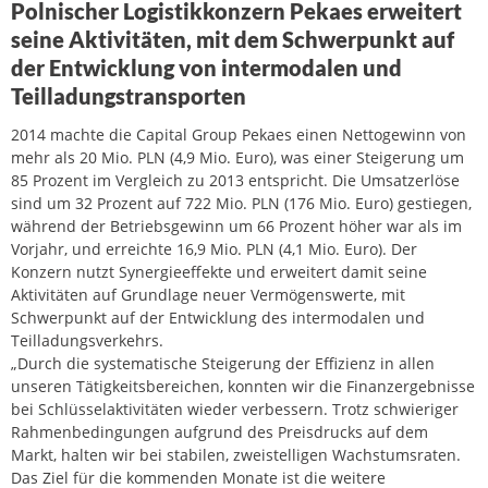
Polnischer Logistikkonzern Pekaes erweitert
seine Aktivitäten, mit dem Schwerpunkt auf
der Entwicklung von intermodalen und
Teilladungstransporten
2014 machte die Capital Group Pekaes einen Nettogewinn von
mehr als 20 Mio. PLN (4,9 Mio. Euro), was einer Steigerung um
85 Prozent im Vergleich zu 2013 entspricht. Die Umsatzerlöse
sind um 32 Prozent auf 722 Mio. PLN (176 Mio. Euro) gestiegen,
während der Betriebsgewinn um 66 Prozent höher war als im
Vorjahr, und erreichte 16,9 Mio. PLN (4,1 Mio. Euro). Der
Konzern nutzt Synergieeffekte und erweitert damit seine
Aktivitäten auf Grundlage neuer Vermögenswerte, mit
Schwerpunkt auf der Entwicklung des intermodalen und
Teilladungsverkehrs.
„Durch die systematische Steigerung der Effizienz in allen
unseren Tätigkeitsbereichen, konnten wir die Finanzergebnisse
bei Schlüsselaktivitäten wieder verbessern. Trotz schwieriger
Rahmenbedingungen aufgrund des Preisdrucks auf dem
Markt, halten wir bei stabilen, zweistelligen Wachstumsraten.
Das Ziel für die kommenden Monate ist die weitere