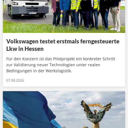
Volkswagen testet erstmals ferngesteuerte
Lkw in Hessen
Für den Konzern ist das Pilotprojekt ein konkreter Schritt
zur Validierung neuer Technologien unter realen
Bedingungen in der Werkslogistik.
07.08.2026