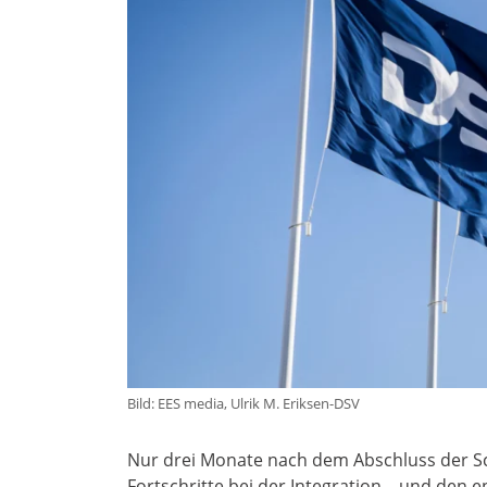
Bild: EES media, Ulrik M. Eriksen-DSV
Nur drei Monate nach dem Abschluss der S
Fortschritte bei der Integration – und den