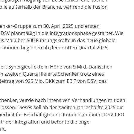
rolle außerhalb der Branche, während die Fusion
henker-Gruppe zum 30. April 2025 und ersten
t DSV planmäßig in die Integrationsphase gestartet. Wie
is Mai über 500 Führungskräfte in das neue globale
grationen beginnen ab dem dritten Quartal 2025,
ert Synergieeffekte in Höhe von 9 Mrd. Dänischen
m zweiten Quartal lieferte Schenker trotz eines
eitrag von 925 Mio. DKK zum EBIT von DSV, das
Schenker, wurde nach intensiven Verhandlungen mit den
sen. Dieses soll ab der zweiten Jahreshälfte 2025 die
cherheit für Beschäftigte und Kunden abbauen. DSV-CEO
t“ der Integration und betonte die enge
ft.