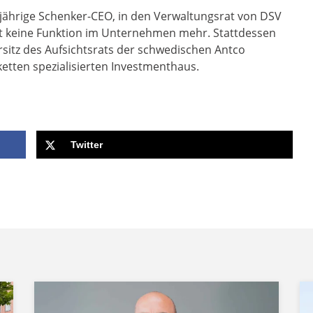
gjährige Schenker-CEO, in den Verwaltungsrat von DSV
ägt keine Funktion im Unternehmen mehr. Stattdessen
itz des Aufsichtsrats der schwedischen Antco
ketten spezialisierten Investmenthaus.
Twitter