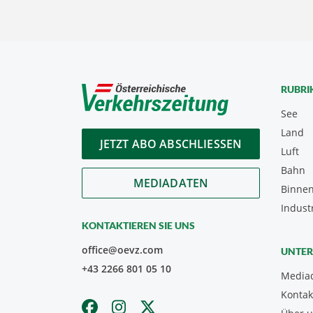
RUBRI
See
Land
JETZT ABO ABSCHLIESSEN
Luft
Bahn
MEDIADATEN
Binnen
Indust
KONTAKTIEREN SIE UNS
office@oevz.com
UNTE
+43 2266 801 05 10
Media
Kontak