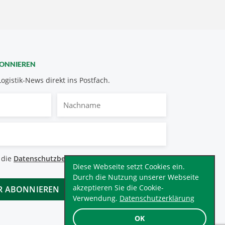
BONNIEREN
Logistik-News direkt ins Postfach.
Nachname
bestimmungen
 die
Datenschutzbestimmungen
.
*
Diese Webseite setzt Cookies ein.
Durch die Nutzung unserer Webseite
akzeptieren Sie die Cookie-
Verwendung.
Datenschutzerklärung
OK