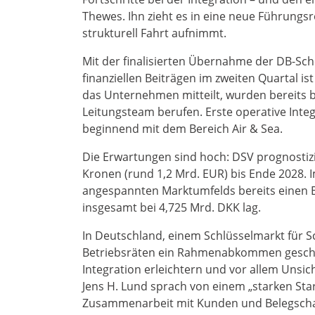
Thewes. Ihn zieht es in eine neue Führungs
strukturell Fahrt aufnimmt.
Mit der finalisierten Übernahme der DB-Sc
finanziellen Beiträgen im zweiten Quartal is
das Unternehmen mitteilt, wurden bereits b
Leitungsteam berufen. Erste operative Inte
beginnend mit dem Bereich Air & Sea.
Die Erwartungen sind hoch: DSV prognostizi
Kronen (rund 1,2 Mrd. EUR) bis Ende 2028. I
angespannten Marktumfelds bereits einen B
insgesamt bei 4,725 Mrd. DKK lag.
In Deutschland, einem Schlüsselmarkt für 
Betriebsräten ein Rahmenabkommen geschlos
Integration erleichtern und vor allem Unsi
Jens H. Lund sprach von einem „starken Star
Zusammenarbeit mit Kunden und Belegscha