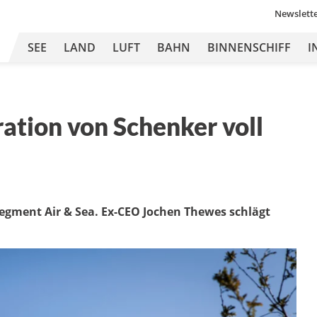
Newslett
SEE
LAND
LUFT
BAHN
BINNENSCHIFF
I
ration von Schenker voll
Segment Air & Sea. Ex-CEO Jochen Thewes schlägt