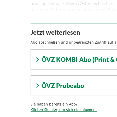
und Logistikmarkt.Beim „Österreichischen Lo
hatte das Unternehmen einen eigenen Stan
Jetzt weiterlesen
Abo abschließen und unbegrenzten Zugriff auf al
ÖVZ KOMBI Abo (Print & 
ÖVZ Probeabo
Sie haben bereits ein Abo?
Klicken Sie hier, um sich einzuloggen.