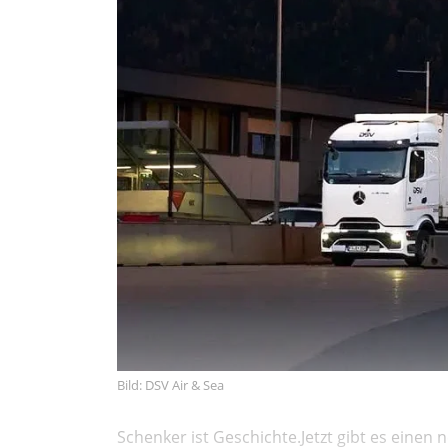
Bild: DSV Air & Sea
Schenker ist Geschichte.Jetzt gibt es eine