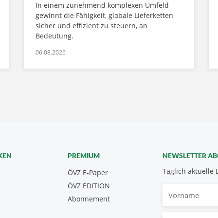
In einem zunehmend komplexen Umfeld
gewinnt die Fähigkeit, globale Lieferketten
sicher und effizient zu steuern, an
Bedeutung.
06.08.2026
KEN
PREMIUM
NEWSLETTER A
Täglich aktuelle 
ÖVZ E-Paper
ÖVZ EDITION
Vorname
Abonnement
E-