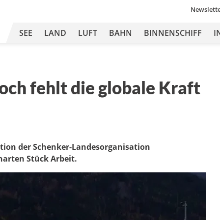
Newslett
SEE
LAND
LUFT
BAHN
BINNENSCHIFF
I
ch fehlt die globale Kraft
ation der Schenker-Landesorganisation
harten Stück Arbeit.