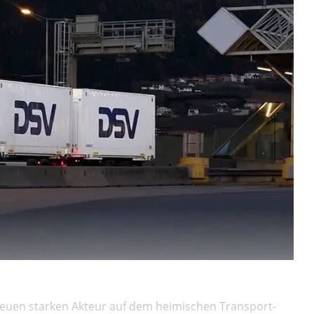
n neuen starken Akteur auf dem heimischen Transport-