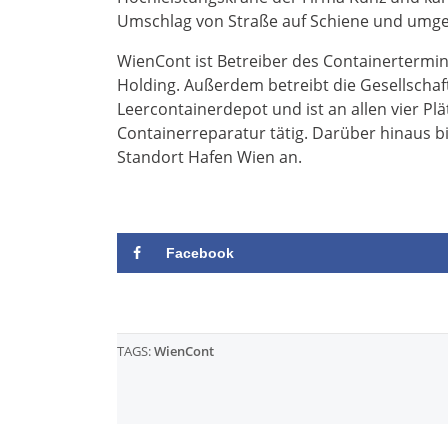
Umschlag von Straße auf Schiene und umge
WienCont ist Betreiber des Containerterm
Holding. Außerdem betreibt die Gesellschaft
Leercontainerdepot und ist an allen vier Pl
Containerreparatur tätig. Darüber hinaus b
Standort Hafen Wien an.
Facebook
TAGS:
WienCont