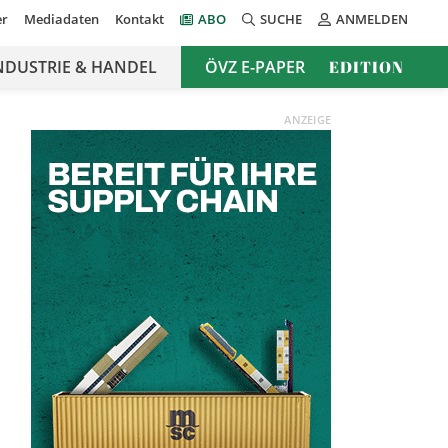
er
Mediadaten
Kontakt
ABO
SUCHE
ANMELDEN
NDUSTRIE & HANDEL
ÖVZ E-PAPER
EDITION
ANZEIGE