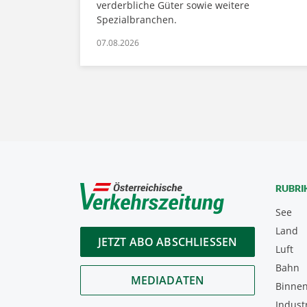
verderbliche Güter sowie weitere
Spezialbranchen.
07.08.2026
RUBRI
See
Land
JETZT ABO ABSCHLIESSEN
Luft
Bahn
MEDIADATEN
Binnen
Indust