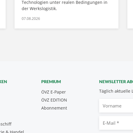
Technologien unter realen Bedingungen in
der Werkslogistik.
07.08.2026
KEN
PREMIUM
NEWSLETTER A
Täglich aktuelle 
ÖVZ E-Paper
ÖVZ EDITION
Vorname
Abonnement
E-
schiff
Mail
rie & Handel