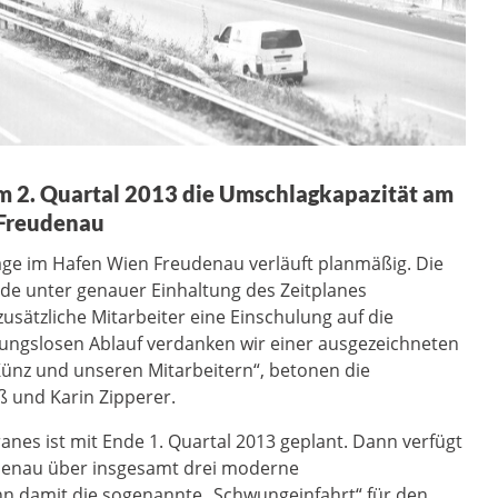
m 2. Quartal 2013 die Umschlagkapazität am
 Freudenau
ge im Hafen Wien Freudenau verläuft planmäßig. Die
de unter genauer Einhaltung des Zeitplanes
zusätzliche Mitarbeiter eine Einschulung auf die
ungslosen Ablauf verdanken wir einer ausgezeichneten
ünz und unseren Mitarbeitern“, betonen die
ß und Karin Zipperer.
anes ist mit Ende 1. Quartal 2013 geplant. Dann verfügt
denau über insgesamt drei moderne
n damit die sogenannte „Schwungeinfahrt“ für den