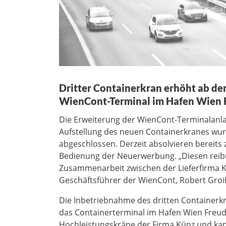
Dritter Containerkran erhöht ab de
WienCont-Terminal im Hafen Wien
Die Erweiterung der WienCont-Terminalanla
Aufstellung des neuen Containerkranes wur
abgeschlossen. Derzeit absolvieren bereits 
Bedienung der Neuerwerbung. „Diesen reib
Zusammenarbeit zwischen der Lieferfirma K
Geschäftsführer der WienCont, Robert Groi
Die Inbetriebnahme des dritten Containerkr
das Containerterminal im Hafen Wien Freu
Hochleistungskräne der Firma Künz und kan