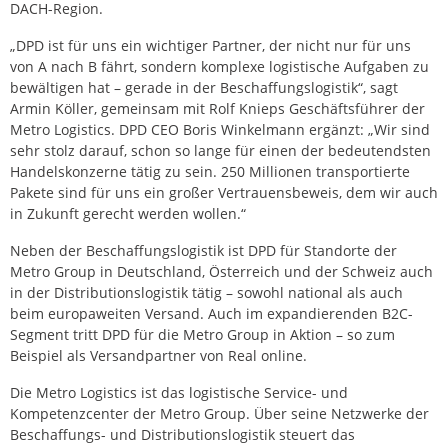
DACH-Region.
„DPD ist für uns ein wichtiger Partner, der nicht nur für uns
von A nach B fährt, sondern komplexe logistische Aufgaben zu
bewältigen hat – gerade in der Beschaffungslogistik“, sagt
Armin Köller, gemeinsam mit Rolf Knieps Geschäftsführer der
Metro Logistics. DPD CEO Boris Winkelmann ergänzt: „Wir sind
sehr stolz darauf, schon so lange für einen der bedeutendsten
Handelskonzerne tätig zu sein. 250 Millionen transportierte
Pakete sind für uns ein großer Vertrauensbeweis, dem wir auch
in Zukunft gerecht werden wollen.“
Neben der Beschaffungslogistik ist DPD für Standorte der
Metro Group in Deutschland, Österreich und der Schweiz auch
in der Distributionslogistik tätig – sowohl national als auch
beim europaweiten Versand. Auch im expandierenden B2C-
Segment tritt DPD für die Metro Group in Aktion – so zum
Beispiel als Versandpartner von Real online.
Die Metro Logistics ist das logistische Service- und
Kompetenzcenter der Metro Group. Über seine Netzwerke der
Beschaffungs- und Distributionslogistik steuert das