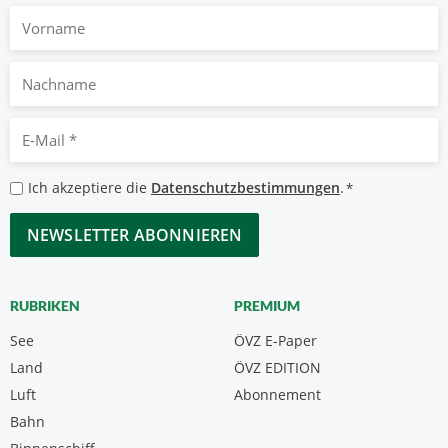
Vorname
Nachname
E-
Mail
*
Datenschutzbestimmungen
Ich akzeptiere die
Datenschutzbestimmungen
.
*
*
CAPTCHA
RUBRIKEN
PREMIUM
See
ÖVZ E-Paper
Land
ÖVZ EDITION
Luft
Abonnement
Bahn