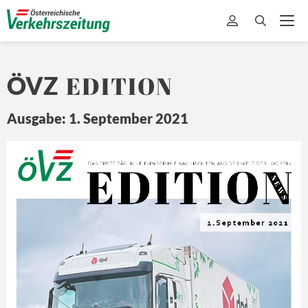
EDITION
ÖVZ
Ausgabe: 1. September 2021
EDITION
Ö
Z
DA
S ERSTE 
TÄ
GLICHE 
E-
PAPER MIT
 NA
CHRICHTEN 
A US DER 
WEL
T 
DER L
OGISTIK
N E
W S
1.September 2021