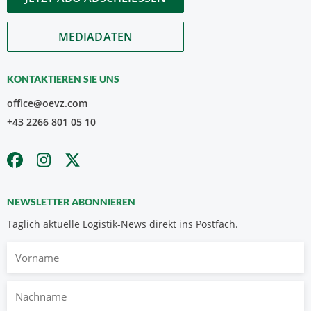
MEDIADATEN
KONTAKTIEREN SIE UNS
office@oevz.com
+43 2266 801 05 10
NEWSLETTER ABONNIEREN
Täglich aktuelle Logistik-News direkt ins Postfach.
Vorname
Nachname