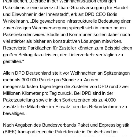
Parkflächen. „Gerade in der Weihnachtssaison erbringen
Paketdienste eine unverzichtbare Grundversorgung für Handel
und Einwohner in der Innenstadt“, erklärt DPD CEO Boris
Winkelmann. „Die gewachsene infrastrukturelle Bedeutung einer
zuverlässigen Warenversorgung spiegelt sich in immer neuen
Paketrekorden wider. Städte und Kommunen sollten daher noch
viel stärker als bisher an konstruktiven Lösungen mitwirken.
Reservierte Parkflächen für Zusteller könnten zum Beispiel einen
großen Beitrag dazu leisten, den Lieferverkehr verträglich zu
gestalten.“
Allein DPD Deutschland stellt vor Weihnachten an Spitzentagen
mehr als 300.000 Pakete pro Stunde zu. An den
mengenstärksten Tagen legen die Zusteller von DPD rund zwei
Millionen Kilometer pro Tag zurück. Bei DPD sind in der
Paketzustellung sowie in den Sortierzentren bis zu 4.000
zusätzliche Mitarbeiter im Einsatz, um das Rekordvolumen zu
bewältigen.
Nach Angaben des Bundesverbands Paket und Expresslogistik
(BIEK) transportierten die Paketdienste in Deutschland im