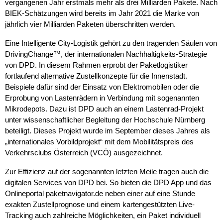
vergangenen Jahr erstmals mehr als drei Milliarden Pakete. Nach
BIEK-Schätzungen wird bereits im Jahr 2021 die Marke von
jährlich vier Milliarden Paketen überschritten werden.
Eine Intelligente City-Logistik gehört zu den tragenden Säulen von
DrivingChange™, der internationalen Nachhaltigkeits-Strategie
von DPD. In diesem Rahmen erprobt der Paketlogistiker
fortlaufend alternative Zustellkonzepte für die Innenstadt.
Beispiele dafür sind der Einsatz von Elektromobilen oder die
Erprobung von Lastenrädern in Verbindung mit sogenannten
Mikrodepots. Dazu ist DPD auch an einem Lastenrad-Projekt
unter wissenschaftlicher Begleitung der Hochschule Nürnberg
beteiligt. Dieses Projekt wurde im September dieses Jahres als
„internationales Vorbildprojekt“ mit dem Mobilitätspreis des
Verkehrsclubs Österreich (VCÖ) ausgezeichnet.
Zur Effizienz auf der sogenannten letzten Meile tragen auch die
digitalen Services von DPD bei. So bieten die DPD App und das
Onlineportal paketnavigator.de neben einer auf eine Stunde
exakten Zustellprognose und einem kartengestützten Live-
Tracking auch zahlreiche Möglichkeiten, ein Paket individuell