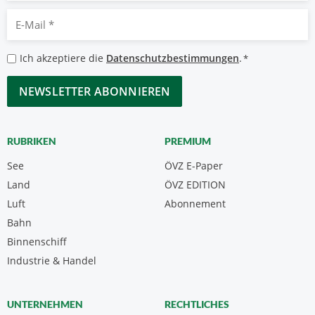
E-
Mail
*
Datenschutzbestimmungen
Ich akzeptiere die
Datenschutzbestimmungen
.
*
*
CAPTCHA
RUBRIKEN
PREMIUM
See
ÖVZ E-Paper
Land
ÖVZ EDITION
Luft
Abonnement
Bahn
Binnenschiff
Industrie & Handel
UNTERNEHMEN
RECHTLICHES