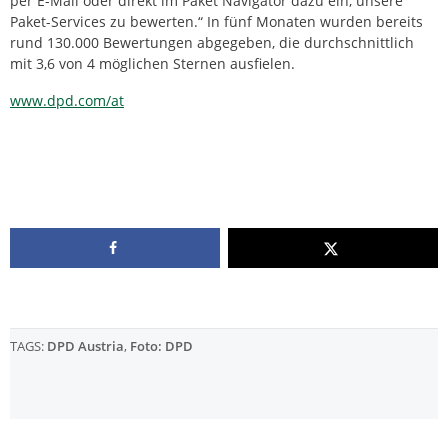
per E-Mail oder direkt im Paket Navigator dazu ein, unsere
Paket-Services zu bewerten.“ In fünf Monaten wurden bereits
rund 130.000 Bewertungen abgegeben, die durchschnittlich
mit 3,6 von 4 möglichen Sternen ausfielen.
www.dpd.com/at
TAGS:
DPD Austria
,
Foto: DPD