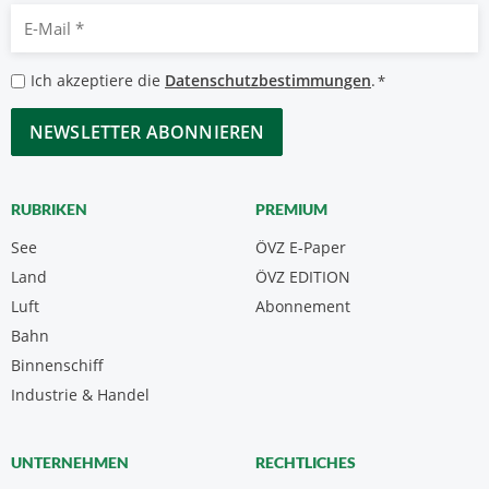
E-
Mail
*
Datenschutzbestimmungen
Ich akzeptiere die
Datenschutzbestimmungen
.
*
*
CAPTCHA
RUBRIKEN
PREMIUM
See
ÖVZ E-Paper
Land
ÖVZ EDITION
Luft
Abonnement
Bahn
Binnenschiff
Industrie & Handel
UNTERNEHMEN
RECHTLICHES