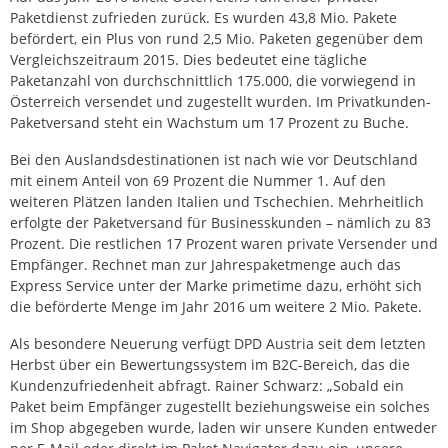
Paketdienst zufrieden zurück. Es wurden 43,8 Mio. Pakete
befördert, ein Plus von rund 2,5 Mio. Paketen gegenüber dem
Vergleichszeitraum 2015. Dies bedeutet eine tägliche
Paketanzahl von durchschnittlich 175.000, die vorwiegend in
Österreich versendet und zugestellt wurden. Im Privatkunden-
Paketversand steht ein Wachstum um 17 Prozent zu Buche.
Bei den Auslandsdestinationen ist nach wie vor Deutschland
mit einem Anteil von 69 Prozent die Nummer 1. Auf den
weiteren Plätzen landen Italien und Tschechien. Mehrheitlich
erfolgte der Paketversand für Businesskunden – nämlich zu 83
Prozent. Die restlichen 17 Prozent waren private Versender und
Empfänger. Rechnet man zur Jahrespaketmenge auch das
Express Service unter der Marke primetime dazu, erhöht sich
die beförderte Menge im Jahr 2016 um weitere 2 Mio. Pakete.
Als besondere Neuerung verfügt DPD Austria seit dem letzten
Herbst über ein Bewertungssystem im B2C-Bereich, das die
Kundenzufriedenheit abfragt. Rainer Schwarz: „Sobald ein
Paket beim Empfänger zugestellt beziehungsweise ein solches
im Shop abgegeben wurde, laden wir unsere Kunden entweder