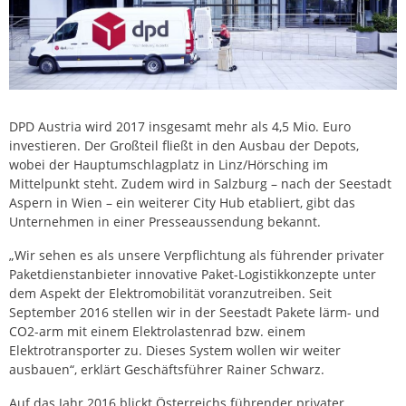
DPD Austria wird 2017 insgesamt mehr als 4,5 Mio. Euro
investieren. Der Großteil fließt in den Ausbau der Depots,
wobei der Hauptumschlagplatz in Linz/Hörsching im
Mittelpunkt steht. Zudem wird in Salzburg – nach der Seestadt
Aspern in Wien – ein weiterer City Hub etabliert, gibt das
Unternehmen in einer Presseaussendung bekannt.
„Wir sehen es als unsere Verpflichtung als führender privater
Paketdienstanbieter innovative Paket-Logistikkonzepte unter
dem Aspekt der Elektromobilität voranzutreiben. Seit
September 2016 stellen wir in der Seestadt Pakete lärm- und
CO2-arm mit einem Elektrolastenrad bzw. einem
Elektrotransporter zu. Dieses System wollen wir weiter
ausbauen“, erklärt Geschäftsführer Rainer Schwarz.
Auf das Jahr 2016 blickt Österreichs führender privater