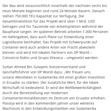
Der Bau wird voraussichtlich innerhalb der nächsten sechs bis
neun Monate beginnen und rund 24 Monate dauern. Danach
stehen 750.000 TEU Kapazität zur Verfügung. Die
Gesamtinvestition für das Projekt wird über 1 Mrd. USD
betragen und für Tausende von Arbeitsplätzen während der
Bauphase sorgen. Im späteren Betrieb arbeiten 1.000 Personen
im Hafengebiet, dass auch Pläne zur Entwicklung einer
Logistikzone beinhaltet. Das Projekt mit Schwerpunkt auf
Container wird auch andere Arten von Fracht abwickeln
können und wird mit lokalen Partnern von DP World –
Consorcio Nobis und Grupo Vilaseca – umgesetzt werden.
Sultan Ahmed Bin Sulayem, Konzernvorstand und
Geschäftsführer von DP World dazu: „Wir freuen uns,
unsere Aktivitäten in Südamerika mit einer großen Investition
in Ecuador zu stärken. Der zusätzliche Wert, für die lokale
Wirtschaft ist bedeutend. Er wird die Wettbewerbsfähigkeit
durch die Bereitstellung von modernen
Containerterminaldiensten im Zentrum von Ecuador erhöhen.
Posorja wird in den kommenden Jahren unser weiteres
Wachstum in den Entwicklungsmärkten von Südamerika