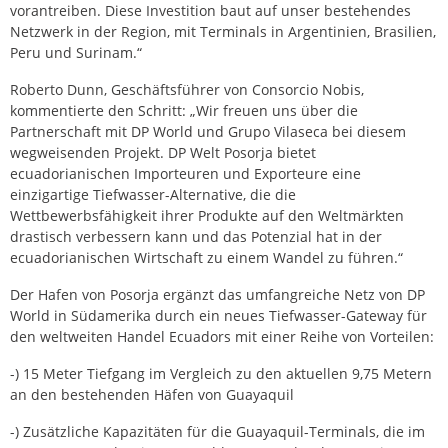
vorantreiben. Diese Investition baut auf unser bestehendes
Netzwerk in der Region, mit Terminals in Argentinien, Brasilien,
Peru und Surinam.“
Roberto Dunn, Geschäftsführer von Consorcio Nobis,
kommentierte den Schritt: „Wir freuen uns über die
Partnerschaft mit DP World und Grupo Vilaseca bei diesem
wegweisenden Projekt. DP Welt Posorja bietet
ecuadorianischen Importeuren und Exporteure eine
einzigartige Tiefwasser-Alternative, die die
Wettbewerbsfähigkeit ihrer Produkte auf den Weltmärkten
drastisch verbessern kann und das Potenzial hat in der
ecuadorianischen Wirtschaft zu einem Wandel zu führen.“
Der Hafen von Posorja ergänzt das umfangreiche Netz von DP
World in Südamerika durch ein neues Tiefwasser-Gateway für
den weltweiten Handel Ecuadors mit einer Reihe von Vorteilen:
-) 15 Meter Tiefgang im Vergleich zu den aktuellen 9,75 Metern
an den bestehenden Häfen von Guayaquil
-) Zusätzliche Kapazitäten für die Guayaquil-Terminals, die im