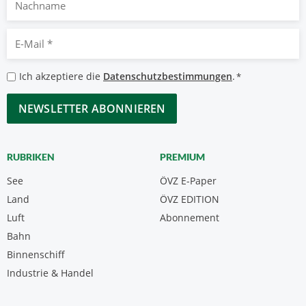
E-
Mail
*
Datenschutzbestimmungen
Ich akzeptiere die
Datenschutzbestimmungen
.
*
*
CAPTCHA
RUBRIKEN
PREMIUM
See
ÖVZ E-Paper
Land
ÖVZ EDITION
Luft
Abonnement
Bahn
Binnenschiff
Industrie & Handel