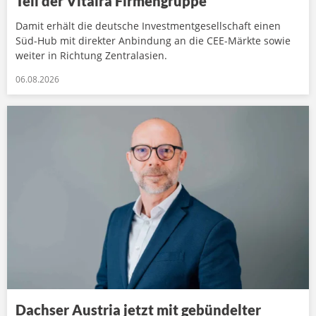
Teil der Vitaira Firmengruppe
Damit erhält die deutsche Investmentgesellschaft einen
Süd-Hub mit direkter Anbindung an die CEE-Märkte sowie
weiter in Richtung Zentralasien.
06.08.2026
Dachser Austria jetzt mit gebündelter