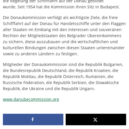
die Regelung der Schifffahrt auf der Donau gebildet
wurde. Seit 1954 hat die Kommission ihren Sitz in Budapest.
Die Donaukommission verfolgt als wichtigste Ziele, die freie
Schifffahrt auf der Donau für Handelsschiffe unter den Flaggen
aller Staaten im Einklang mit den Interessen und souveränen
Rechten der Mitgliedstaaten des Belgrader Übereinkommens
zu sichern, diese auszubauen und die wirtschaftlichen und
kulturellen Bindungen zwischen diesen Staaten untereinander
sowie zu anderen Ländern zu festigen.
Mitglieder der Donaukommission sind die Republik Bulgarien,
die Bundesrepublik Deutschland, die Republik Kroatien, die
Republik Moldau, die Republik Österreich, Rumänien, die
Russische Föderation, die Republik Serbien, die Slowakische
Republik, die Ukraine und die Republik Ungarn.
www.danubecommission.org