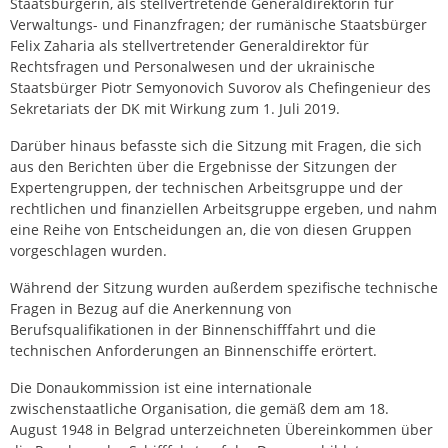
Staatsbürgerin, als stellvertretende Generaldirektorin für
Verwaltungs- und Finanzfragen; der rumänische Staatsbürger
Felix Zaharia als stellvertretender Generaldirektor für
Rechtsfragen und Personalwesen und der ukrainische
Staatsbürger Piotr Semyonovich Suvorov als Chefingenieur des
Sekretariats der DK mit Wirkung zum 1. Juli 2019.
Darüber hinaus befasste sich die Sitzung mit Fragen, die sich
aus den Berichten über die Ergebnisse der Sitzungen der
Expertengruppen, der technischen Arbeitsgruppe und der
rechtlichen und finanziellen Arbeitsgruppe ergeben, und nahm
eine Reihe von Entscheidungen an, die von diesen Gruppen
vorgeschlagen wurden.
Während der Sitzung wurden außerdem spezifische technische
Fragen in Bezug auf die Anerkennung von
Berufsqualifikationen in der Binnenschifffahrt und die
technischen Anforderungen an Binnenschiffe erörtert.
Die Donaukommission ist eine internationale
zwischenstaatliche Organisation, die gemäß dem am 18.
August 1948 in Belgrad unterzeichneten Übereinkommen über