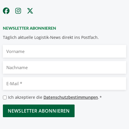
NEWSLETTER ABONNIEREN
Täglich aktuelle Logistik-News direkt ins Postfach.
Vorname
Nachname
E-
Mail
*
Datenschutzbestimmungen
Ich akzeptiere die
Datenschutzbestimmungen
.
*
*
CAPTCHA