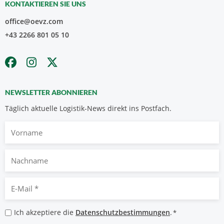
KONTAKTIEREN SIE UNS
office@oevz.com
+43 2266 801 05 10
NEWSLETTER ABONNIEREN
Täglich aktuelle Logistik-News direkt ins Postfach.
Vorname
Nachname
E-
Mail
*
Datenschutzbestimmungen
Ich akzeptiere die
Datenschutzbestimmungen
.
*
*