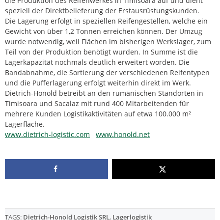
die Produktion des Reifenwerkes in Timisoara auf und dient
speziell der Direktbelieferung der Erstausrüstungskunden.
Die Lagerung erfolgt in speziellen Reifengestellen, welche ein
Gewicht von über 1,2 Tonnen erreichen können. Der Umzug
wurde notwendig, weil Flächen im bisherigen Werkslager, zum
Teil von der Produktion benötigt wurden. In Summe ist die
Lagerkapazität nochmals deutlich erweitert worden. Die
Bandabnahme, die Sortierung der verschiedenen Reifentypen
und die Pufferlagerung erfolgt weiterhin direkt im Werk.
Dietrich-Honold betreibt an den rumänischen Standorten in
Timisoara und Sacalaz mit rund 400 Mitarbeitenden für
mehrere Kunden Logistikaktivitäten auf etwa 100.000 m²
Lagerfläche.
www.dietrich-logistic.com
www.honold.net
TAGS:
Dietrich-Honold Logistik SRL
,
Lagerlogistik