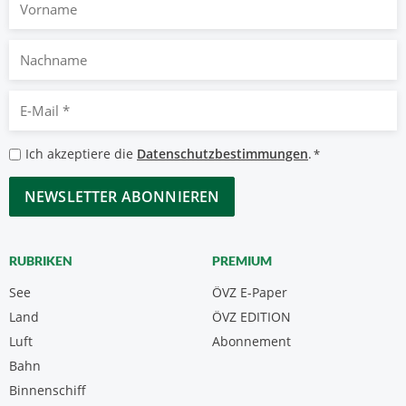
Nachname
E-
Mail
*
Datenschutzbestimmungen
Ich akzeptiere die
Datenschutzbestimmungen
.
*
*
CAPTCHA
RUBRIKEN
PREMIUM
See
ÖVZ E-Paper
Land
ÖVZ EDITION
Luft
Abonnement
Bahn
Binnenschiff