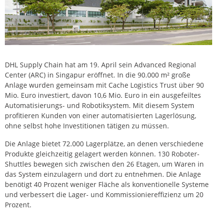
DHL Supply Chain hat am 19. April sein Advanced Regional
Center (ARC) in Singapur eröffnet. In die 90.000 m² große
Anlage wurden gemeinsam mit Cache Logistics Trust über 90
Mio. Euro investiert, davon 10,6 Mio. Euro in ein ausgefeiltes
Automatisierungs- und Robotiksystem. Mit diesem System
profitieren Kunden von einer automatisierten Lagerlösung,
ohne selbst hohe Investitionen tätigen zu müssen.
Die Anlage bietet 72.000 Lagerplätze, an denen verschiedene
Produkte gleichzeitig gelagert werden können. 130 Roboter-
Shuttles bewegen sich zwischen den 26 Etagen, um Waren in
das System einzulagern und dort zu entnehmen. Die Anlage
benötigt 40 Prozent weniger Fläche als konventionelle Systeme
und verbessert die Lager- und Kommissioniereffizienz um 20
Prozent.