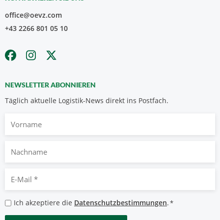
office@oevz.com
+43 2266 801 05 10
NEWSLETTER ABONNIEREN
Täglich aktuelle Logistik-News direkt ins Postfach.
Vorname
Nachname
E-
Mail
*
Datenschutzbestimmungen
Ich akzeptiere die
Datenschutzbestimmungen
.
*
*