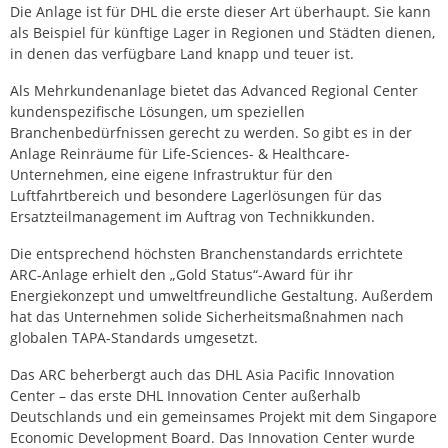
Die Anlage ist für DHL die erste dieser Art überhaupt. Sie kann
als Beispiel für künftige Lager in Regionen und Städten dienen,
in denen das verfügbare Land knapp und teuer ist.
Als Mehrkundenanlage bietet das Advanced Regional Center
kundenspezifische Lösungen, um speziellen
Branchenbedürfnissen gerecht zu werden. So gibt es in der
Anlage Reinräume für Life-Sciences- & Healthcare-
Unternehmen, eine eigene Infrastruktur für den
Luftfahrtbereich und besondere Lagerlösungen für das
Ersatzteilmanagement im Auftrag von Technikkunden.
Die entsprechend höchsten Branchenstandards errichtete
ARC-Anlage erhielt den „Gold Status“-Award für ihr
Energiekonzept und umweltfreundliche Gestaltung. Außerdem
hat das Unternehmen solide Sicherheitsmaßnahmen nach
globalen TAPA-Standards umgesetzt.
Das ARC beherbergt auch das DHL Asia Pacific Innovation
Center – das erste DHL Innovation Center außerhalb
Deutschlands und ein gemeinsames Projekt mit dem Singapore
Economic Development Board. Das Innovation Center wurde