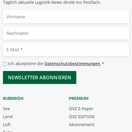
Täglich aktuelle Logistik-News direkt ins Postfach.
Vorname
Nachname
E-
Mail
*
Datenschutzbestimmungen
Ich akzeptiere die
Datenschutzbestimmungen
.
*
*
CAPTCHA
RUBRIKEN
PREMIUM
See
ÖVZ E-Paper
Land
ÖVZ EDITION
Luft
Abonnement