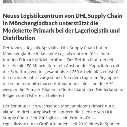
Neues Logistikzentrum von DHL Supply Chain
in Mönchengladbach unterstützt die
Modekette Primark bei der Lagerlogistik und
Distribution
Der Kontraktlogistik-Spezialist DHL Supply Chain hat in
Mönchengladbach das neue Logistikzentrum für seinen
Kunden Primark offiziell eröffnet. Der Betrieb läuft derzeit
bereits mit 150 Mitarbeitern; ein Ausbau der Kapazitäten mit
der Schaffung von insgesamt bis zu 250 Arbeitsplätzen ist für
die nächsten Jahre vorgesehen. Von dem Lager im Regiopark
mit seinem unmittelbaren Autobahnanschluss an die A 61
werden die Primark-Filialen in Deutschland, den Niederlanden,
Belgien und Österreich beliefert.
Der kontinuierlich wachsende Modeanbieter Primark nutzt
aktuell in drei europäischen Ländern die Dienste von DHL
Supply Chain. Seit 2008 gibt es ein Primark-DHL-
Logistikzentrum in Großbritannien, seit 2010 eines in Spanien.