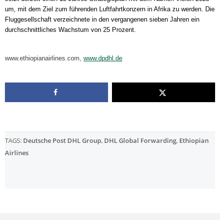
um, mit dem Ziel zum führenden Luftfahrtkonzern in Afrika zu werden. Die
Fluggesellschaft verzeichnete in den vergangenen sieben Jahren ein
durchschnittliches Wachstum von 25 Prozent.
www.ethiopianairlines.com,
www.dpdhl.de
TAGS:
Deutsche Post DHL Group
,
DHL Global Forwarding
,
Ethiopian
Airlines