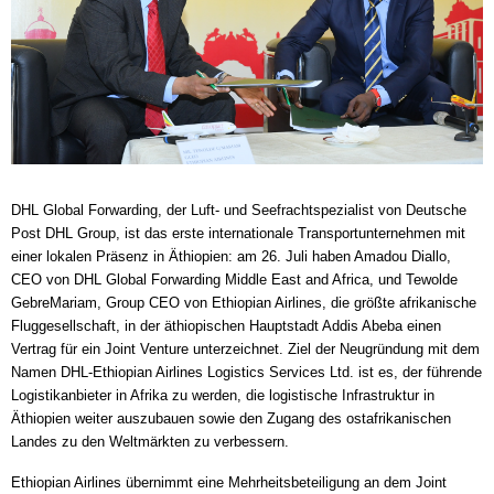
DHL Global Forwarding, der Luft- und Seefrachtspezialist von Deutsche
Post DHL Group, ist das erste internationale Transportunternehmen mit
einer lokalen Präsenz in Äthiopien: am 26. Juli haben Amadou Diallo,
CEO von DHL Global Forwarding Middle East and Africa, und Tewolde
GebreMariam, Group CEO von Ethiopian Airlines, die größte afrikanische
Fluggesellschaft, in der äthiopischen Hauptstadt Addis Abeba einen
Vertrag für ein Joint Venture unterzeichnet. Ziel der Neugründung mit dem
Namen DHL-Ethiopian Airlines Logistics Services Ltd. ist es, der führende
Logistikanbieter in Afrika zu werden, die logistische Infrastruktur in
Äthiopien weiter auszubauen sowie den Zugang des ostafrikanischen
Landes zu den Weltmärkten zu verbessern.
Ethiopian Airlines übernimmt eine Mehrheitsbeteiligung an dem Joint