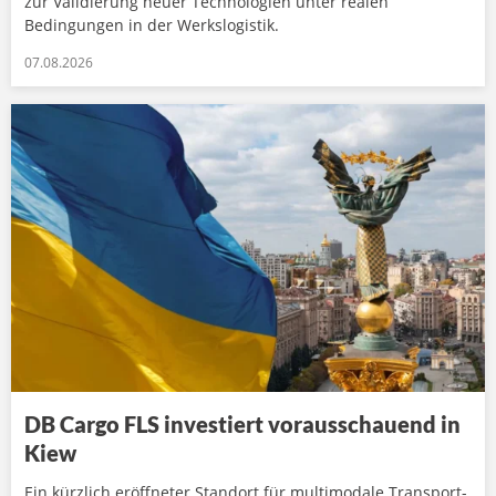
zur Validierung neuer Technologien unter realen
Bedingungen in der Werkslogistik.
07.08.2026
DB Cargo FLS investiert vorausschauend in
Kiew
Ein kürzlich eröffneter Standort für multimodale Transport-