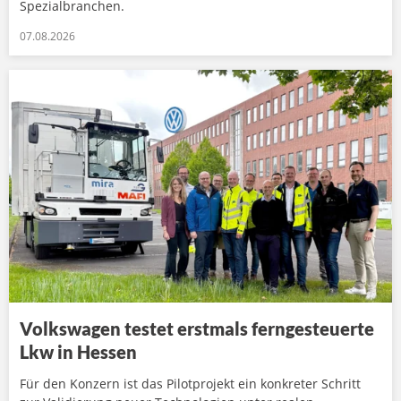
Spezialbranchen.
07.08.2026
Volkswagen testet erstmals ferngesteuerte
Lkw in Hessen
Für den Konzern ist das Pilotprojekt ein konkreter Schritt