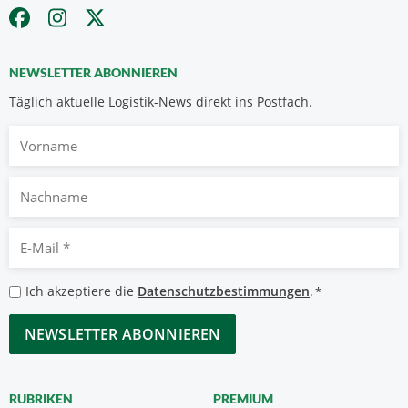
NEWSLETTER ABONNIEREN
Täglich aktuelle Logistik-News direkt ins Postfach.
Vorname
Nachname
E-
Mail
*
Datenschutzbestimmungen
Ich akzeptiere die
Datenschutzbestimmungen
.
*
*
CAPTCHA
RUBRIKEN
PREMIUM