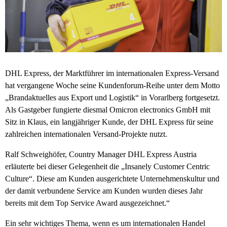
DHL Express, der Marktführer im internationalen Express-Versand
hat vergangene Woche seine Kundenforum-Reihe unter dem Motto
„Brandaktuelles aus Export und Logistik“ in Vorarlberg fortgesetzt.
Als Gastgeber fungierte diesmal Omicron electronics GmbH mit
Sitz in Klaus, ein langjähriger Kunde, der DHL Express für seine
zahlreichen internationalen Versand-Projekte nutzt.
Ralf Schweighöfer, Country Manager DHL Express Austria
erläuterte bei dieser Gelegenheit die „Insanely Customer Centric
Culture“. Diese am Kunden ausgerichtete Unternehmenskultur und
der damit verbundene Service am Kunden wurden dieses Jahr
bereits mit dem Top Service Award ausgezeichnet.“
Ein sehr wichtiges Thema, wenn es um internationalen Handel