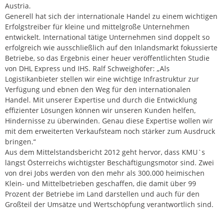
Austria.
Generell hat sich der internationale Handel zu einem wichtigen
Erfolgstreiber für kleine und mittelgroße Unternehmen
entwickelt. International tätige Unternehmen sind doppelt so
erfolgreich wie ausschließlich auf den Inlandsmarkt fokussierte
Betriebe, so das Ergebnis einer heuer veröffentlichten Studie
von DHL Express und IHS. Ralf Schweighöfer: „Als
Logistikanbieter stellen wir eine wichtige Infrastruktur zur
Verfügung und ebnen den Weg für den internationalen
Handel. Mit unserer Expertise und durch die Entwicklung
effizienter Lösungen können wir unseren Kunden helfen,
Hindernisse zu überwinden. Genau diese Expertise wollen wir
mit dem erweiterten Verkaufsteam noch stärker zum Ausdruck
bringen.“
Aus dem Mittelstandsbericht 2012 geht hervor, dass KMU`s
längst Österreichs wichtigster Beschäftigungsmotor sind. Zwei
von drei Jobs werden von den mehr als 300.000 heimischen
Klein- und Mittelbetrieben geschaffen, die damit über 99
Prozent der Betriebe im Land darstellen und auch für den
Großteil der Umsätze und Wertschöpfung verantwortlich sind.