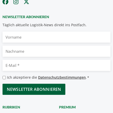
NEWSLETTER ABONNIEREN
Täglich aktuelle Logistik-News direkt ins Postfach.
Vorname
Nachname
E-
Mail
*
Datenschutzbestimmungen
Ich akzeptiere die
Datenschutzbestimmungen
.
*
*
CAPTCHA
RUBRIKEN
PREMIUM