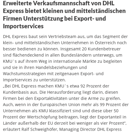
Erweiterte Verkaufsmannschaft von DHL
Express bietet kleinen und mittelständischen
Firmen Unterstützung bei Export- und
Importservices
DHL Express baut sein Vertriebsteam aus, um das Segment der
klein- und mittelständischen Unternehmen in Österreich noch
besser bedienen zu können. Insgesamt 20 Kundenbetreuer
sind flächendeckend in allen Bundesländern unterwegs, um
KMU`s auf ihrem Weg in internationale Märkte zu begleiten
und sie in ihren Handelsbeziehungen und
Wachstumsstrategien mit zeitgenauen Export- und
Importservices zu unterstützen.
„Bei DHL Express machen KMU`s etwa 92 Prozent der
Kundenbasis aus. Die Herausforderung liegt darin, diesen
Firmen bei den Exportaktivitäten unter die Arme zu greifen.
Auch, wenn in der Europäischen Union mehr als 99 Prozent der
Unternehmen als KMU klassifiziert sind und diese über 50
Prozent der Wertschöpfung beitragen, liegt der Exportanteil in
Länder außerhalb der EU derzeit bei weniger als vier Prozent“,
erläutert Ralf Schweighöfer, Managing Director DHL Express