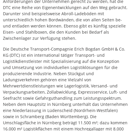
Anforderungen der Unternehmen gerecht zu werden, hat die
DTC eine Reihe von Eigenentwicklungen auf den Weg gebracht.
Darunter sind beispielsweise Abroll-Ladeböden mit
unterschiedlich hohen Bordwänden, die von allen Seiten be-
und entladen werden können. Ebenso gibt es künftig spezielle
Eisen- und Stahlboxen, die den Kunden bei Bedarf als
Zwischenlager zur Verfügung stehen.
Die Deutsche Transport-Compagnie Erich Bogdan GmbH & Co.
KG (DTC) ist ein international tätiger Transport- und
Logistikdienstleister mit Spezialisierung auf die Konzeption
und Umsetzung von individuellen Logistiklösungen für die
produzierende Industrie. Neben Stückgut und
Ladungsverkehren gehören eine Vielzahl von
Mehrwertdienstleistungen wie Lagerlogistik, Versand- und
Verpackungsarbeiten, Zollabwicklung, Expressservice, Luft- und
Seefracht sowie Gefahrguthandling zum Leistungsspektrum.
Neben dem Hauptsitz in Nürnberg unterhält das Unternehmen
eine Niederlassung in Lüdenscheid (Nordrhein-Westfalen)
sowie in Schramberg (Baden Württemberg). Die
Umschlagsfläche in Nürnberg beträgt 11.500 m²; dazu kommen
16.000 m² Logistikflächen mit einem Hochregallager mit 8.000