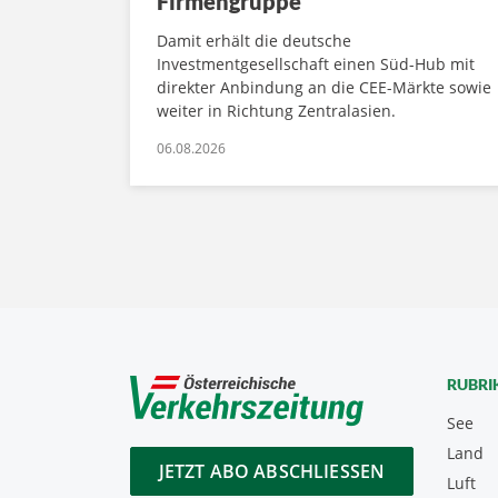
Firmengruppe
Damit erhält die deutsche
Investmentgesellschaft einen Süd-Hub mit
direkter Anbindung an die CEE-Märkte sowie
weiter in Richtung Zentralasien.
06.08.2026
RUBRI
See
Land
JETZT ABO ABSCHLIESSEN
Luft