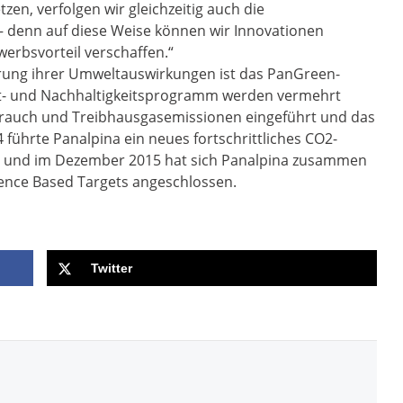
zen, verfolgen wir gleichzeitig auch die
 denn auf diese Weise können wir Innovationen
werbsvorteil verschaffen.“
gerung ihrer Umweltauswirkungen ist das PanGreen-
- und Nachhaltigkeitsprogramm werden vermehrt
rauch und Treibhausgasemissionen eingeführt und das
 führte Panalpina ein neues fortschrittliches CO2-
 und im Dezember 2015 hat sich Panalpina zusammen
ience Based Targets angeschlossen.
Twitter