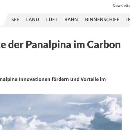
Newslett
SEE
LAND
LUFT
BAHN
BINNENSCHIFF
I
te der Panalpina im Carbon
analpina Innovationen fördern und Vorteile im