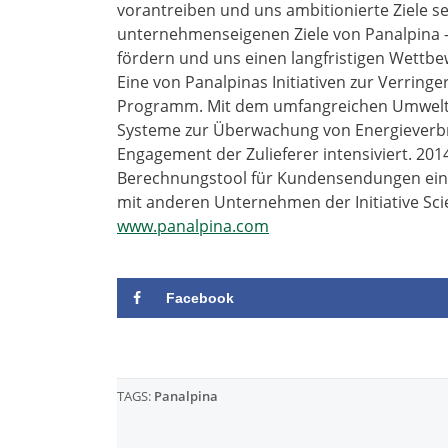
vorantreiben und uns ambitionierte Ziele set
unternehmenseigenen Ziele von Panalpina –
fördern und uns einen langfristigen Wettbe
Eine von Panalpinas Initiativen zur Verrin
Programm. Mit dem umfangreichen Umwelt
Systeme zur Überwachung von Energieverb
Engagement der Zulieferer intensiviert. 2014
Berechnungstool für Kundensendungen ein
mit anderen Unternehmen der Initiative Sc
www.panalpina.com
Facebook
TAGS:
Panalpina