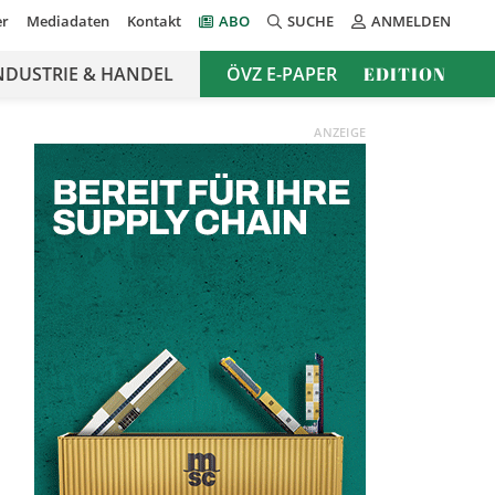
er
Mediadaten
Kontakt
ABO
SUCHE
ANMELDEN
NDUSTRIE & HANDEL
ÖVZ E-PAPER
EDITION
ANZEIGE