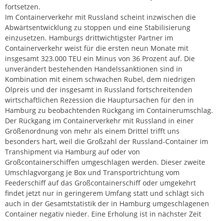
fortsetzen.
Im Containerverkehr mit Russland scheint inzwischen die
Abwärtsentwicklung zu stoppen und eine Stabilisierung
einzusetzen. Hamburgs drittwichtigster Partner im
Containerverkehr weist für die ersten neun Monate mit
insgesamt 323.000 TEU ein Minus von 36 Prozent auf. Die
unverändert bestehenden Handelssanktionen sind in
Kombination mit einem schwachen Rubel, dem niedrigen
Ölpreis und der insgesamt in Russland fortschreitenden
wirtschaftlichen Rezession die Hauptursachen für den in
Hamburg zu beobachtenden Rückgang im Containerumschlag.
Der Rückgang im Containerverkehr mit Russland in einer
Größenordnung von mehr als einem Drittel trifft uns
besonders hart, weil die Großzahl der Russland-Container im
Transhipment via Hamburg auf oder von
Großcontainerschiffen umgeschlagen werden. Dieser zweite
Umschlagvorgang je Box und Transportrichtung vom
Feederschiff auf das Großcontainerschiff oder umgekehrt
findet jetzt nur in geringerem Umfang statt und schlägt sich
auch in der Gesamtstatistik der in Hamburg umgeschlagenen
Container negativ nieder. Eine Erholung ist in nächster Zeit