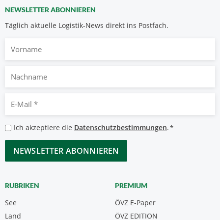
NEWSLETTER ABONNIEREN
Täglich aktuelle Logistik-News direkt ins Postfach.
Vorname
Nachname
E-
Mail
*
Datenschutzbestimmungen
Ich akzeptiere die
Datenschutzbestimmungen
.
*
*
CAPTCHA
RUBRIKEN
PREMIUM
See
ÖVZ E-Paper
Land
ÖVZ EDITION