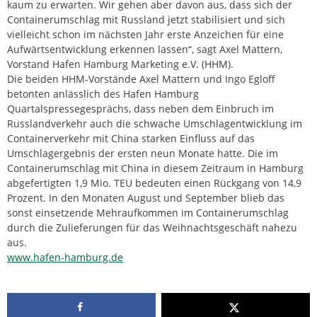
kaum zu erwarten. Wir gehen aber davon aus, dass sich der
Containerumschlag mit Russland jetzt stabilisiert und sich
vielleicht schon im nächsten Jahr erste Anzeichen für eine
Aufwärtsentwicklung erkennen lassen“, sagt Axel Mattern,
Vorstand Hafen Hamburg Marketing e.V. (HHM).
Die beiden HHM-Vorstände Axel Mattern und Ingo Egloff
betonten anlässlich des Hafen Hamburg
Quartalspressegesprächs, dass neben dem Einbruch im
Russlandverkehr auch die schwache Umschlagentwicklung im
Containerverkehr mit China starken Einfluss auf das
Umschlagergebnis der ersten neun Monate hatte. Die im
Containerumschlag mit China in diesem Zeitraum in Hamburg
abgefertigten 1,9 Mio. TEU bedeuten einen Rückgang von 14,9
Prozent. In den Monaten August und September blieb das
sonst einsetzende Mehraufkommen im Containerumschlag
durch die Zulieferungen für das Weihnachtsgeschäft nahezu
aus.
www.hafen-hamburg.de