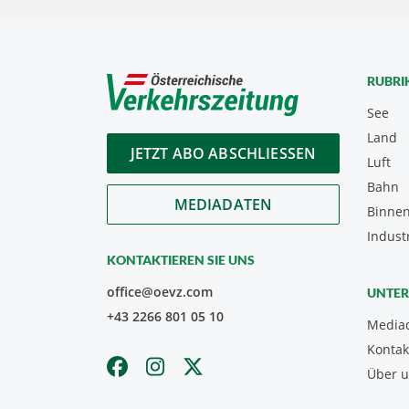
RUBRI
See
Land
JETZT ABO ABSCHLIESSEN
Luft
Bahn
MEDIADATEN
Binnen
Indust
KONTAKTIEREN SIE UNS
office@oevz.com
UNTE
+43 2266 801 05 10
Media
Kontak
Über 