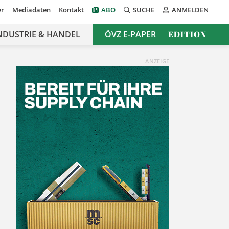
er
Mediadaten
Kontakt
ABO
SUCHE
ANMELDEN
NDUSTRIE & HANDEL
ÖVZ E-PAPER
EDITION
ANZEIGE