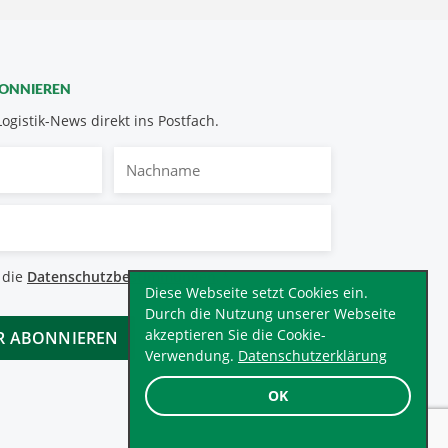
BONNIEREN
Logistik-News direkt ins Postfach.
Nachname
bestimmungen
 die
Datenschutzbestimmungen
.
*
Diese Webseite setzt Cookies ein.
Durch die Nutzung unserer Webseite
akzeptieren Sie die Cookie-
Verwendung.
Datenschutzerklärung
OK