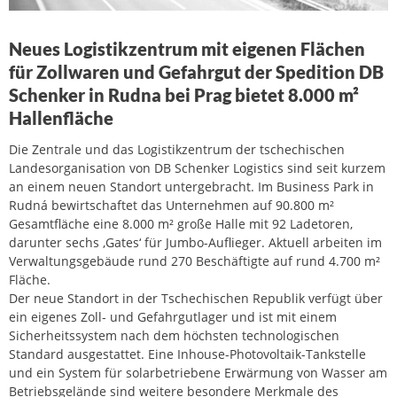
Neues Logistikzentrum mit eigenen Flächen
für Zollwaren und Gefahrgut der Spedition DB
Schenker in Rudna bei Prag bietet 8.000 m²
Hallenfläche
Die Zentrale und das Logistikzentrum der tschechischen
Landesorganisation von DB Schenker Logistics sind seit kurzem
an einem neuen Standort untergebracht. Im Business Park in
Rudná bewirtschaftet das Unternehmen auf 90.800 m²
Gesamtfläche eine 8.000 m² große Halle mit 92 Ladetoren,
darunter sechs ‚Gates‘ für Jumbo-Auflieger. Aktuell arbeiten im
Verwaltungsgebäude rund 270 Beschäftigte auf rund 4.700 m²
Fläche.
Der neue Standort in der Tschechischen Republik verfügt über
ein eigenes Zoll- und Gefahrgutlager und ist mit einem
Sicherheitssystem nach dem höchsten technologischen
Standard ausgestattet. Eine Inhouse-Photovoltaik-Tankstelle
und ein System für solarbetriebene Erwärmung von Wasser am
Betriebsgelände sind weitere besondere Merkmale des