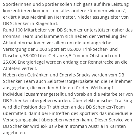
Sportlerinnen und Sportler sollen sich ganz auf ihre Leistung
konzentrieren können – um alles andere kümmern wir uns“,
erklärt Klaus Maximilian Hermetter, Niederlassungsleiter von
DB Schenker in Klagenfurt.
Rund 100 Mitarbeiter von DB Schenker unterstützen daher das
Ironman-Team und kümmern sich neben der Verteilung der
Ablaufinformationen vor allem um die umfangreiche
Versorgung der 3.000 Sportler: 85.000 Trinkbecher- und
Flaschen, 53.000 Liter Getränke, 5 Tonnen Obst und rund
25.000 Energieriegel werden entlang der Rennstrecke an die
Athleten verteilt.
Neben den Getränken und Energie-Snacks werden vom DB
Schenker-Team auch Selbstversorgerpakete an die Teilnehmer
ausgegeben, die von den Athleten für den Wettkampf
individuell zusammengestellt und vorab an die Mitarbeiter von
DB Schenker übergeben wurden. Über elektronisches Tracking
wird die Position des Triathleten an das DB Schenker-Team
übermittelt, damit bei Eintreffen des Sportlers das individuelle
Versorgungspaket übergeben werden kann. Dieser Service von
DB Schenker wird exklusiv beim Ironman Austria in Kärnten
angeboten.