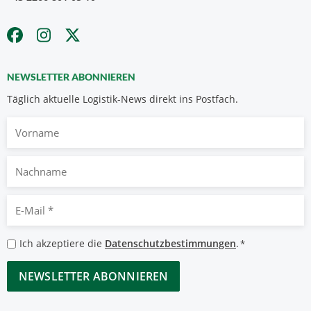
NEWSLETTER ABONNIEREN
Täglich aktuelle Logistik-News direkt ins Postfach.
Vorname
Nachname
E-
Mail
*
Datenschutzbestimmungen
Ich akzeptiere die
Datenschutzbestimmungen
.
*
*
CAPTCHA