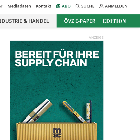
er
Mediadaten
Kontakt
ABO
SUCHE
ANMELDEN
NDUSTRIE & HANDEL
ÖVZ E-PAPER
EDITION
ANZEIGE