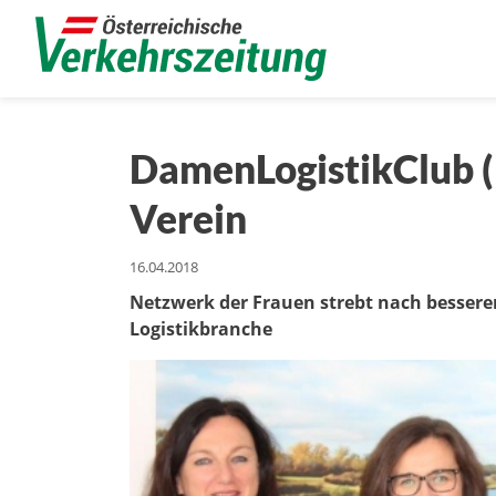
DamenLogistikClub (D
Verein
16.04.2018
Netzwerk der Frauen strebt nach besser
Logistikbranche