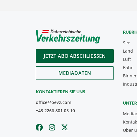
RUBRI
See
Land
JETZT ABO ABSCHLIESSEN
Luft
Bahn
MEDIADATEN
Binnen
Indust
KONTAKTIEREN SIE UNS
office@oevz.com
UNTE
+43 2266 801 05 10
Media
Kontak
Über 