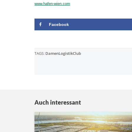
www.hafen-wien.com
Facebook
TAGS:
DamenLogistikClub
Auch interessant