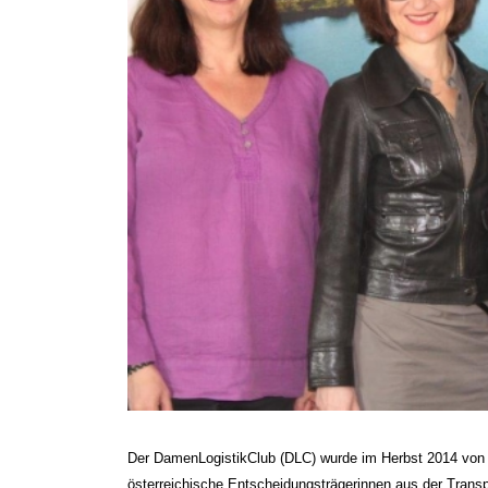
Der DamenLogistikClub (DLC) wurde im Herbst 2014 von 
österreichische Entscheidungsträgerinnen aus der Transpo