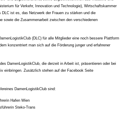
isterium für Verkehr, Innovation und Technologie), Wirtschaftskammer
es DLC ist es, das Netzwerk der Frauen zu stärken und die
che sowie die Zusammenarbeit zwischen den verschiedenen
amenLogistikClub (DLC) für alle Mitglieder eine noch bessere Plattform
em konzentriert man sich auf die Förderung junger und erfahrener
es DamenLogistikClub, die derzeit in Arbeit ist, präsentieren oder bei
tiv einbringen. Zusätzlich stehen auf der Facebook Seite
Vereines DamenLogistikClub sind:
ührerin Hafen Wien
sführerin Steko-Trans
.