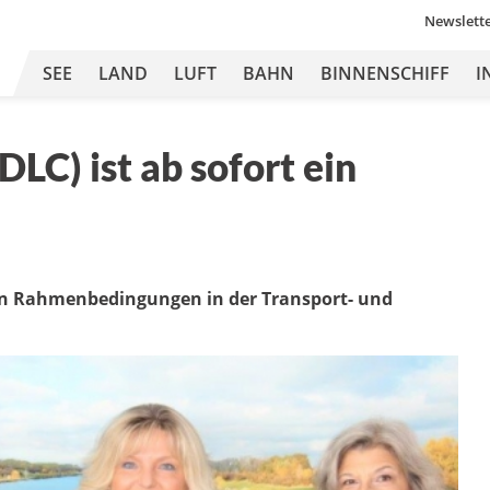
Newslett
SEE
LAND
LUFT
BAHN
BINNENSCHIFF
I
LC) ist ab sofort ein
en Rahmenbedingungen in der Transport- und