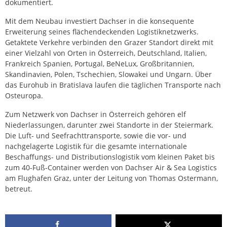
dokumentiert.
Mit dem Neubau investiert Dachser in die konsequente
Erweiterung seines flächendeckenden Logistiknetzwerks.
Getaktete Verkehre verbinden den Grazer Standort direkt mit
einer Vielzahl von Orten in Österreich, Deutschland, Italien,
Frankreich Spanien, Portugal, BeNeLux, Großbritannien,
Skandinavien, Polen, Tschechien, Slowakei und Ungarn. Über
das Eurohub in Bratislava laufen die täglichen Transporte nach
Osteuropa.
Zum Netzwerk von Dachser in Österreich gehören elf
Niederlassungen, darunter zwei Standorte in der Steiermark.
Die Luft- und Seefrachttransporte, sowie die vor- und
nachgelagerte Logistik für die gesamte internationale
Beschaffungs- und Distributionslogistik vom kleinen Paket bis
zum 40-Fuß-Container werden von Dachser Air & Sea Logistics
am Flughafen Graz, unter der Leitung von Thomas Ostermann,
betreut.