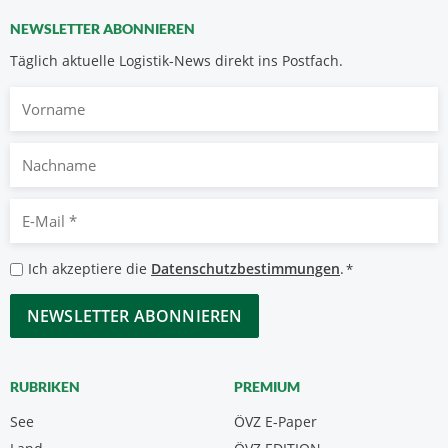
NEWSLETTER ABONNIEREN
Täglich aktuelle Logistik-News direkt ins Postfach.
Vorname
Nachname
E-
Mail
*
Datenschutzbestimmungen
Ich akzeptiere die
Datenschutzbestimmungen
.
*
*
CAPTCHA
RUBRIKEN
PREMIUM
See
ÖVZ E-Paper