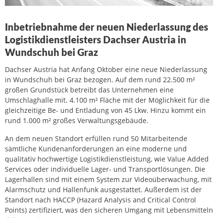
Inbetriebnahme der neuen Niederlassung des
Logistikdienstleisters Dachser Austria in
Wundschuh bei Graz
Dachser Austria hat Anfang Oktober eine neue Niederlassung
in Wundschuh bei Graz bezogen. Auf dem rund 22.500 m²
großen Grundstück betreibt das Unternehmen eine
Umschlaghalle mit. 4.100 m² Fläche mit der Möglichkeit für die
gleichzeitige Be- und Entladung von 45 Lkw. Hinzu kommt ein
rund 1.000 m² großes Verwaltungsgebäude.
An dem neuen Standort erfüllen rund 50 Mitarbeitende
sämtliche Kundenanforderungen an eine moderne und
qualitativ hochwertige Logistikdienstleistung, wie Value Added
Services oder individuelle Lager- und Transportlösungen. Die
Lagerhallen sind mit einem System zur Videoüberwachung, mit
Alarmschutz und Hallenfunk ausgestattet. Außerdem ist der
Standort nach HACCP (Hazard Analysis and Critical Control
Points) zertifiziert, was den sicheren Umgang mit Lebensmitteln