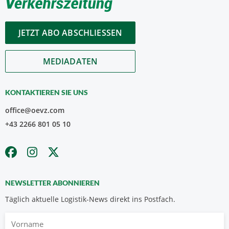
JETZT ABO ABSCHLIESSEN
MEDIADATEN
KONTAKTIEREN SIE UNS
office@oevz.com
+43 2266 801 05 10
NEWSLETTER ABONNIEREN
Täglich aktuelle Logistik-News direkt ins Postfach.
Vorname