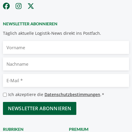
NEWSLETTER ABONNIEREN
Täglich aktuelle Logistik-News direkt ins Postfach.
Vorname
Nachname
E-
Mail
*
Datenschutzbestimmungen
Ich akzeptiere die
Datenschutzbestimmungen
.
*
*
CAPTCHA
RUBRIKEN
PREMIUM