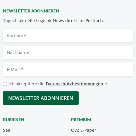
NEWSLETTER ABONNIEREN
Täglich aktuelle Logistik-News direkt ins Postfach.
Vorname
Nachname
E-
Mail
*
Datenschutzbestimmungen
Ich akzeptiere die
Datenschutzbestimmungen
.
*
*
CAPTCHA
RUBRIKEN
PREMIUM
See
ÖVZ E-Paper