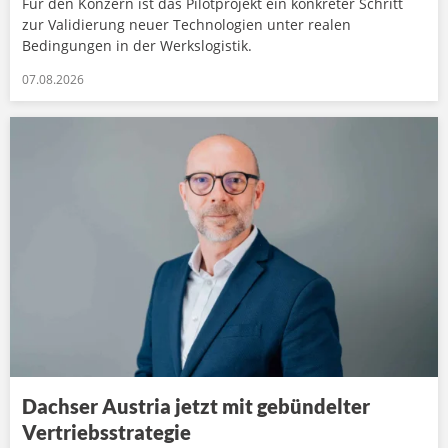
Für den Konzern ist das Pilotprojekt ein konkreter Schritt
zur Validierung neuer Technologien unter realen
Bedingungen in der Werkslogistik.
07.08.2026
Dachser Austria jetzt mit gebündelter
Vertriebsstrategie