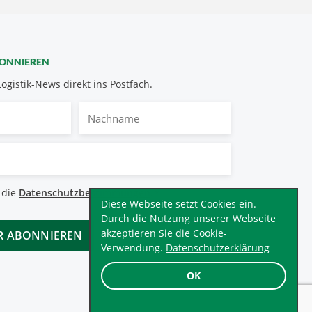
BONNIEREN
Logistik-News direkt ins Postfach.
Nachname
bestimmungen
 die
Datenschutzbestimmungen
.
*
Diese Webseite setzt Cookies ein.
Durch die Nutzung unserer Webseite
akzeptieren Sie die Cookie-
Verwendung.
Datenschutzerklärung
OK