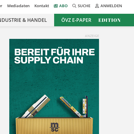
er
Mediadaten
Kontakt
ABO
SUCHE
ANMELDEN
NDUSTRIE & HANDEL
ÖVZ E-PAPER
EDITION
ANZEIGE