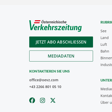
RUBRI
See
Land
JETZT ABO ABSCHLIESSEN
Luft
Bahn
MEDIADATEN
Binnen
Indust
KONTAKTIEREN SIE UNS
office@oevz.com
UNTE
+43 2266 801 05 10
Media
Kontak
Über 