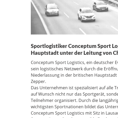
Sportlogistiker Conceptum Sport Log
Hauptstadt unter der Leitung von C
Conceptum Sport Logistics, ein deutscher Ev
sein logistisches Netzwerk durch die Eröff
Niederlassung in der britischen Hauptstadt
Zepper.
Das Unternehmen ist spezialisiert auf alle 
auf Wunsch nicht nur das Sportgerät, sond
Teilnehmer organisiert. Durch die langjähr
wichtigsten Sportnationen bildet das Untern
Conceptum Sport Logistics mit Sitz in Lau