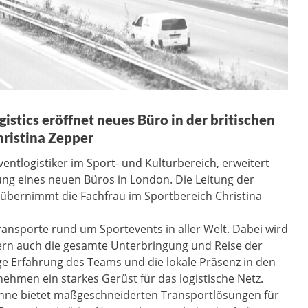
istics eröffnet neues Büro in der britischen
hristina Zepper
entlogistiker im Sport- und Kulturbereich, erweitert
nung eines neuen Büros in London. Die Leitung der
 übernimmt die Fachfrau im Sportbereich Christina
Transporte rund um Sportevents in aller Welt. Dabei wird
ern auch die gesamte Unterbringung und Reise der
ige Erfahrung des Teams und die lokale Präsenz in den
ehmen ein starkes Gerüst für das logistische Netz.
sanne bietet maßgeschneiderten Transportlösungen für