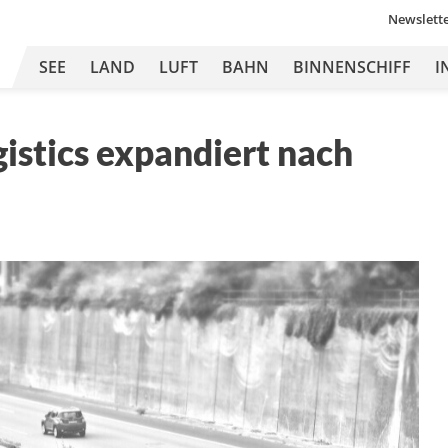
Newslett
SEE
LAND
LUFT
BAHN
BINNENSCHIFF
I
istics expandiert nach