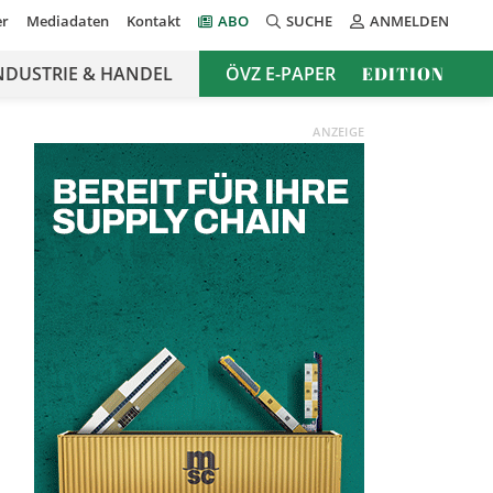
er
Mediadaten
Kontakt
ABO
SUCHE
ANMELDEN
NDUSTRIE & HANDEL
ÖVZ E-PAPER
EDITION
ANZEIGE