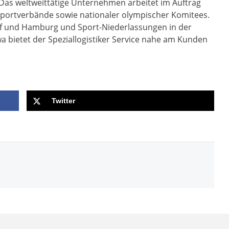
Das weltweittätige Unternehmen arbeitet im Auftrag
 Sportverbände sowie nationaler olympischer Komitees.
rf und Hamburg und Sport-Niederlassungen in der
a bietet der Speziallogistiker Service nahe am Kunden
Twitter