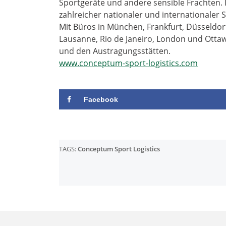
Sportgeräte und andere sensible Frachten. 
zahlreicher nationaler und internationaler
Mit Büros in München, Frankfurt, Düsseldo
Lausanne, Rio de Janeiro, London und Ottaw
und den Austragungsstätten.
www.conceptum-sport-logistics.com
Facebook
TAGS:
Conceptum Sport Logistics