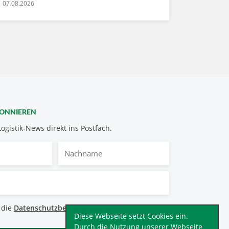
07.08.2026
BONNIEREN
Logistik-News direkt ins Postfach.
Nachname
bestimmungen
 die
Datenschutzbestimmungen
.
*
Diese Webseite setzt Cookies ein.
Durch die Nutzung unserer Webseite