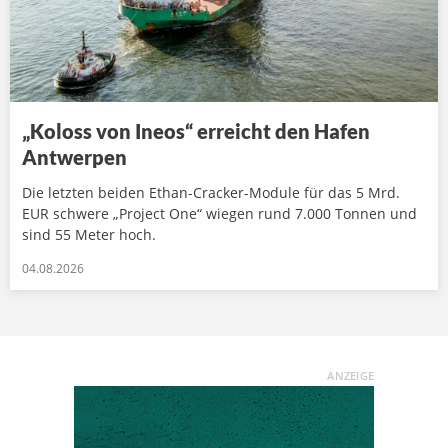
„Koloss von Ineos“ erreicht den Hafen
Antwerpen
Die letzten beiden Ethan-Cracker-Module für das 5 Mrd.
EUR schwere „Project One“ wiegen rund 7.000 Tonnen und
sind 55 Meter hoch.
04.08.2026
ANZEIGE