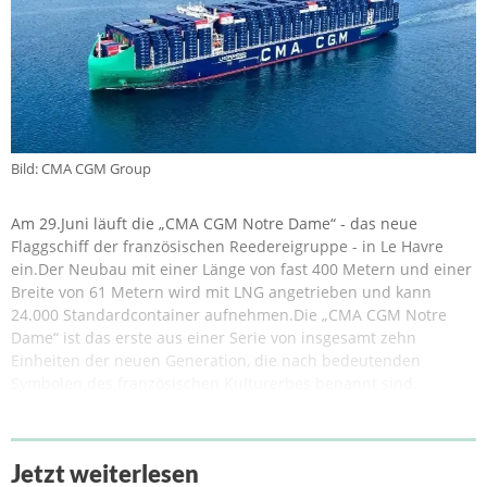
Bild: CMA CGM Group
Am 29.Juni läuft die „CMA CGM Notre Dame“ - das neue
Flaggschiff der französischen Reedereigruppe - in Le Havre
ein.Der Neubau mit einer Länge von fast 400 Metern und einer
Breite von 61 Metern wird mit LNG angetrieben und kann
24.000 Standardcontainer aufnehmen.Die „CMA CGM Notre
Dame“ ist das erste aus einer Serie von insgesamt zehn
Einheiten der neuen Generation, die nach bedeutenden
Symbolen des französischen Kulturerbes benannt sind.
Jetzt weiterlesen