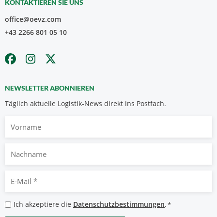
KONTAKTIEREN SIE UNS
office@oevz.com
+43 2266 801 05 10
NEWSLETTER ABONNIEREN
Täglich aktuelle Logistik-News direkt ins Postfach.
Vorname
Nachname
E-
Mail
*
Datenschutzbestimmungen
Ich akzeptiere die
Datenschutzbestimmungen
.
*
*