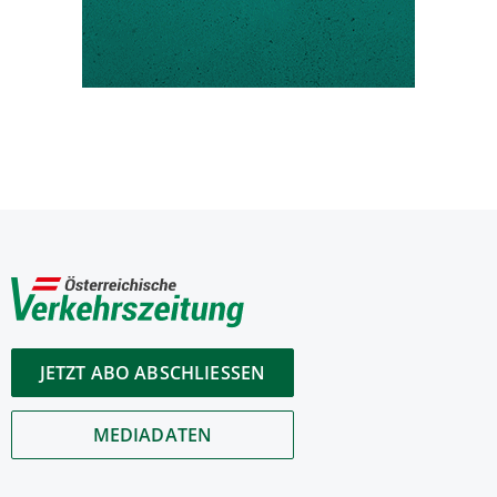
JETZT ABO ABSCHLIESSEN
MEDIADATEN