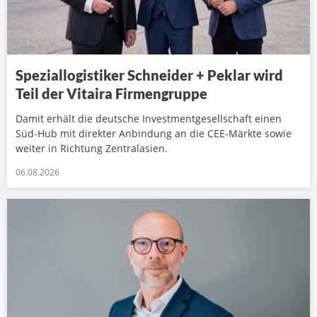
Speziallogistiker Schneider + Peklar wird
Teil der Vitaira Firmengruppe
Damit erhält die deutsche Investmentgesellschaft einen
Süd-Hub mit direkter Anbindung an die CEE-Märkte sowie
weiter in Richtung Zentralasien.
06.08.2026