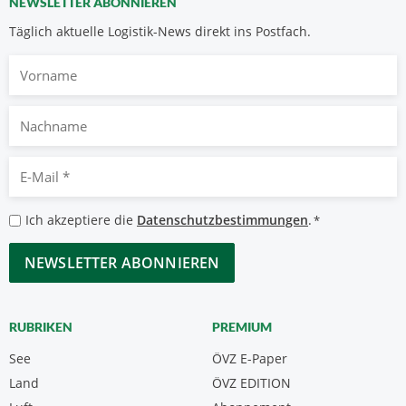
NEWSLETTER ABONNIEREN
Täglich aktuelle Logistik-News direkt ins Postfach.
Vorname
Nachname
E-
Mail
*
Datenschutzbestimmungen
Ich akzeptiere die
Datenschutzbestimmungen
.
*
*
CAPTCHA
RUBRIKEN
PREMIUM
See
ÖVZ E-Paper
Land
ÖVZ EDITION