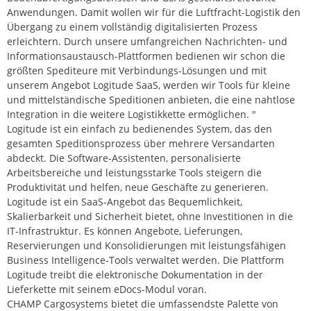
Anwendungen. Damit wollen wir für die Luftfracht-Logistik den
Übergang zu einem vollständig digitalisierten Prozess
erleichtern. Durch unsere umfangreichen Nachrichten- und
Informationsaustausch-Plattformen bedienen wir schon die
größten Spediteure mit Verbindungs-Lösungen und mit
unserem Angebot Logitude SaaS, werden wir Tools für kleine
und mittelständische Speditionen anbieten, die eine nahtlose
Integration in die weitere Logistikkette ermöglichen. "
Logitude ist ein einfach zu bedienendes System, das den
gesamten Speditionsprozess über mehrere Versandarten
abdeckt. Die Software-Assistenten, personalisierte
Arbeitsbereiche und leistungsstarke Tools steigern die
Produktivität und helfen, neue Geschäfte zu generieren.
Logitude ist ein SaaS-Angebot das Bequemlichkeit,
Skalierbarkeit und Sicherheit bietet, ohne Investitionen in die
IT-Infrastruktur. Es können Angebote, Lieferungen,
Reservierungen und Konsolidierungen mit leistungsfähigen
Business Intelligence-Tools verwaltet werden. Die Plattform
Logitude treibt die elektronische Dokumentation in der
Lieferkette mit seinem eDocs-Modul voran.
CHAMP Cargosystems bietet die umfassendste Palette von