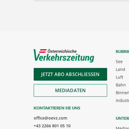
RUBRI
See
Land
JETZT ABO ABSCHLIESSEN
Luft
Bahn
MEDIADATEN
Binnen
Indust
KONTAKTIEREN SIE UNS
office@oevz.com
UNTE
+43 2266 801 05 10
Media