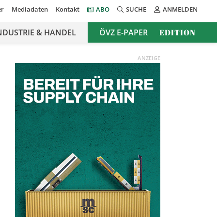
er
Mediadaten
Kontakt
ABO
SUCHE
ANMELDEN
NDUSTRIE & HANDEL
ÖVZ E-PAPER
EDITION
ANZEIGE