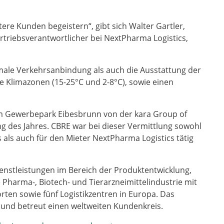
ere Kunden begeistern“, gibt sich Walter Gartler,
triebsverantwortlicher bei NextPharma Logistics,
male Verkehrsanbindung als auch die Ausstattung der
te Klimazonen (15-25°C und 2-8°C), sowie einen
 im Gewerbepark Eibesbrunn von der kara Group of
ng des Jahres. CBRE war bei dieser Vermittlung sowohl
 als auch für den Mieter NextPharma Logistics tätig
ienstleistungen im Bereich der Produktentwicklung,
e Pharma-, Biotech- und Tierarzneimittelindustrie mit
ten sowie fünf Logistikzentren in Europa. Das
 und betreut einen weltweiten Kundenkreis.