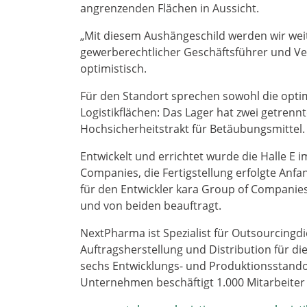
angrenzenden Flächen in Aussicht.
„Mit diesem Aushängeschild werden wir weit
gewerberechtlicher Geschäftsführer und Ver
optimistisch.
Für den Standort sprechen sowohl die opti
Logistikflächen: Das Lager hat zwei getrenn
Hochsicherheitstrakt für Betäubungsmittel.
Entwickelt und errichtet wurde die Halle E
Companies, die Fertigstellung erfolgte Anfa
für den Entwickler kara Group of Companies
und von beiden beauftragt.
NextPharma ist Spezialist für Outsourcingd
Auftragsherstellung und Distribution für di
sechs Entwicklungs- und Produktionsstandor
Unternehmen beschäftigt 1.000 Mitarbeiter