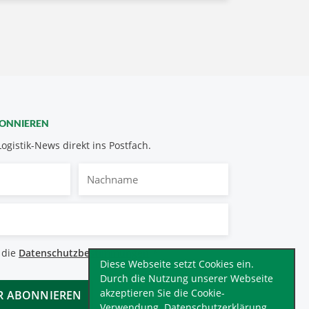
BONNIEREN
Logistik-News direkt ins Postfach.
Nachname
bestimmungen
 die
Datenschutzbestimmungen
.
*
Diese Webseite setzt Cookies ein.
Durch die Nutzung unserer Webseite
akzeptieren Sie die Cookie-
Verwendung.
Datenschutzerklärung