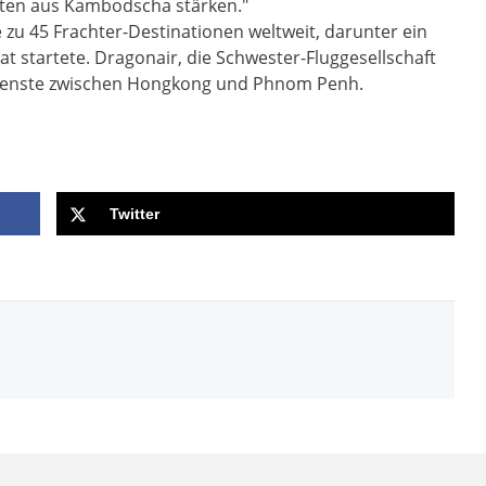
ten aus Kambodscha stärken."
e zu 45 Frachter-Destinationen weltweit, darunter ein
at startete. Dragonair, die Schwester-Fluggesellschaft
X-Dienste zwischen Hongkong und Phnom Penh.
Twitter