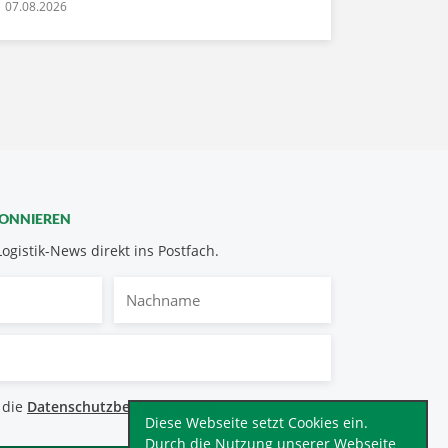
07.08.2026
BONNIEREN
Logistik-News direkt ins Postfach.
Nachname
bestimmungen
 die
Datenschutzbestimmungen
.
*
Diese Webseite setzt Cookies ein.
Durch die Nutzung unserer Webseite