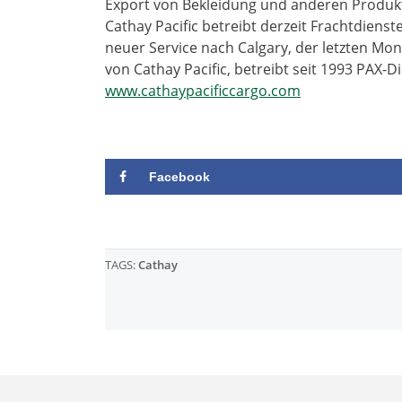
Export von Bekleidung und anderen Produk
Cathay Pacific betreibt derzeit Frachtdienst
neuer Service nach Calgary, der letzten Mon
von Cathay Pacific, betreibt seit 1993 PA
www.cathaypacificcargo.com
Facebook
TAGS:
Cathay