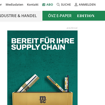
er
Mediadaten
Kontakt
ABO
SUCHE
ANMELDEN
NDUSTRIE & HANDEL
ÖVZ E-PAPER
EDITION
ANZEIGE