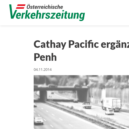
Cathay Pacific ergä
Penh
04.11.2014