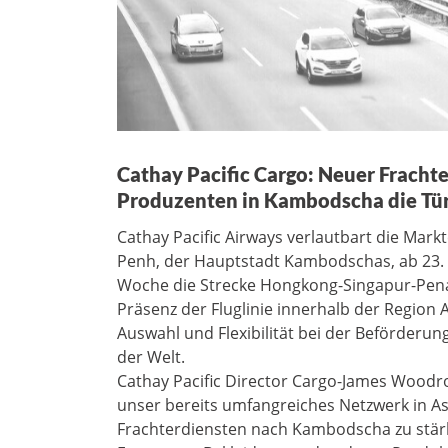
Cathay Pacific Cargo: Neuer Fracht
Produzenten in Kambodscha die Tü
Cathay Pacific Airways verlautbart die Ma
Penh, der Hauptstadt Kambodschas, ab 23. 
Woche die Strecke Hongkong-Singapur-Pen
Präsenz der Fluglinie innerhalb der Region 
Auswahl und Flexibilität bei der Beförder
der Welt.
Cathay Pacific Director Cargo-James Woodro
unser bereits umfangreiches Netzwerk in As
Frachterdiensten nach Kambodscha zu stär