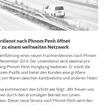
erdienst nach Phnom Penh öffnet
r zu einem weltweiten Netzwerk
rkteinführung eines neuen Frachterdienstes nach Phnom
November 2014. Der Liniendienst wird zweimal pro
ang-Phnom Penh-Hongkong bedienen. Er stärkt die
Asien-Pazifik und bietet den Kunden eine größere
ung von Waren zwischen Kambodscha und anderen Teilen
w kommentiert den Schritt wie folgt: „Wir freuen uns,
ien durch den erstmaligen Betrieb von Linien-
ken. Dieser neue Service nach Phnom Penh wird den